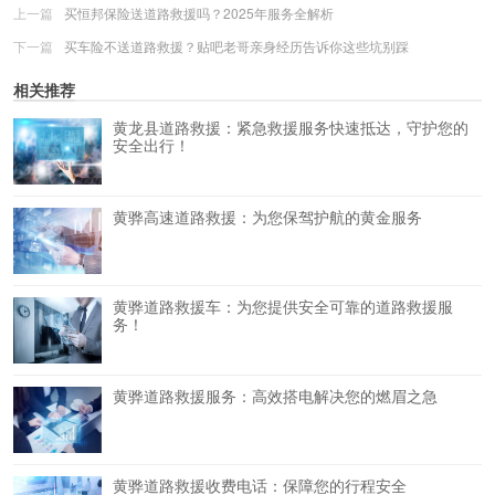
上一篇
买恒邦保险送道路救援吗？2025年服务全解析
下一篇
买车险不送道路救援？贴吧老哥亲身经历告诉你这些坑别踩
相关推荐
黄龙县道路救援：紧急救援服务快速抵达，守护您的
安全出行！
黄骅高速道路救援：为您保驾护航的黄金服务
黄骅道路救援车：为您提供安全可靠的道路救援服
务！
黄骅道路救援服务：高效搭电解决您的燃眉之急
黄骅道路救援收费电话：保障您的行程安全