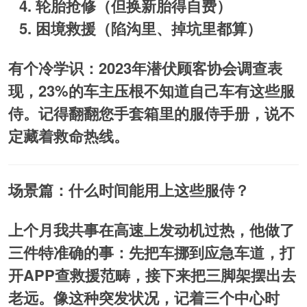
轮胎抢修
（但换新胎得自费）
困境救援
（陷沟里、掉坑里都算）
有个冷学识：2023年潜伏顾客协会调查表
现，23%的车主压根不知道自己车有这些服
侍。记得翻翻您手套箱里的服侍手册，说不
定藏着救命热线。
场景篇：什么时间能用上这些服侍？
上个月我共事在高速上发动机过热，他做了
三件特准确的事：先把车挪到应急车道，打
开APP查救援范畴，接下来把三脚架摆出去
老远。像这种突发状况，记着三个中心时