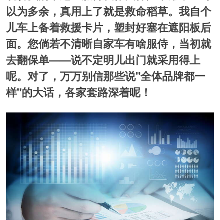
以为多余，真用上了就是救命稻草。我自个
儿车上备着救援卡片，塑封好塞在遮阳板后
面。您倘若不清晰自家车有啥服侍，当初就
去翻保单——说不定明儿出门就采用得上
呢。对了，万万别信那些说"全体品牌都一
样"的大话，各家套路深着呢！