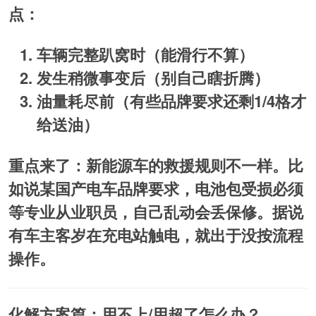
点：
车辆完整趴窝时（能滑行不算）
发生稍微事变后（别自己瞎折腾）
油量耗尽前（有些品牌要求还剩1/4格才
给送油）
重点来了：新能源车的救援规则不一样。比
如说某国产电车品牌要求，电池包受损必须
等专业从业职员，自己乱动会丢保修。据说
有车主客岁在充电站触电，就出于没按流程
操作。
化解方案篇：用不上/用超了怎么办？