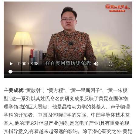
主要成就:
“黄散射”、“黄方程”、“黄—里斯因子”、“黄一朱模
型”,这一系列以其姓氏命名的研究成果反映了黄昆在固体物
理学领域的巨大贡献。他是晶格动力学的奠基人、声子物理
学科的开拓者、中国固体物理学的先驱、中国半导体技术奠
基人,他的理论对信息产业(特别是光电子产业)具有重要的现
实指导意义,有着越来越深远的影响。除了潜心研究之外,黄昆