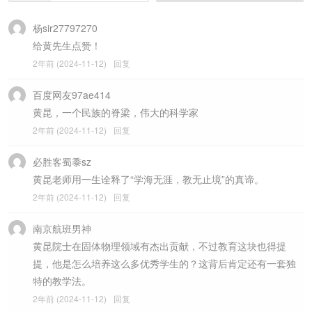
杨sir27797270
给黄先生点赞！
2年前 (2024-11-12)
回复
百度网友97ae414
黄昆，一个民族的脊梁，伟大的科学家
2年前 (2024-11-12)
回复
必胜客蜀黍sz
黄昆老师用一生诠释了“学海无涯，教无止境”的真谛。
2年前 (2024-11-12)
回复
南京航班男神
黄昆院士在固体物理领域有杰出贡献，不过教育这块也得提
提，他是怎么培养这么多优秀学生的？这背后肯定还有一套独
特的教学法。
2年前 (2024-11-12)
回复