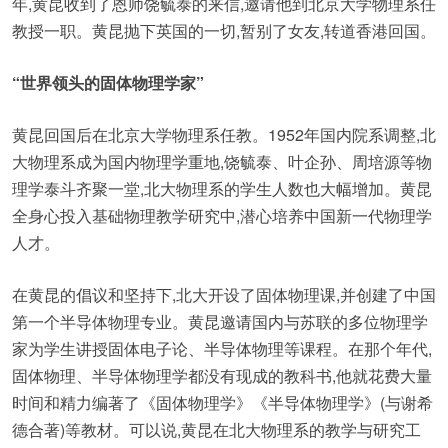
年,黄昆收到了恩师饶毓泰的来信,邀请他到北京大学物理系任
教授一职。黄昆抛下英国的一切,暂别了女友,转道香港回国。
“世界领头的固体物理学家”
黄昆回国后在北京大学物理系任教。1952年国内院系调整,北
大物理系成为国内物理学重地,饶毓泰、叶企孙、周培源等物
理学泰斗齐聚一堂,北大物理系的学生人数也大幅增加。黄昆
全身心投入基础物理教学研究中,潜心培养中国新一代物理学
人才。
在黄昆的倡议和坚持下,北大开设了固体物理课,并创建了中国
第一个半导体物理专业。黄昆邀请国内与苏联的多位物理学
家为学生讲授固体电子论、半导体物理等课程。在那个年代,
固体物理、半导体物理学都没有现成的教科书,他就花费大量
时间和精力编著了《固体物理学》《半导体物理学》(与谢希
德合著)等教材。可以说,黄昆在北大物理系的教学与研究工