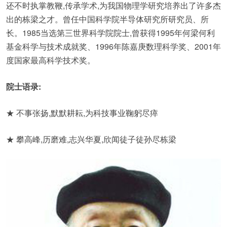
还不时执掌教鞭,传承学术,为我国物理学研究培养出了许多杰
出的栋梁之才。曾任中国科学院半导体研究所研究员、所
长。1985当选第三世界科学院院士,曾获得1995年何梁何利
基金科学与技术成就奖、1996年陈嘉庚数理科学奖、2001年
度国家最高科学技术奖。
院士语录:
★ 不事张扬,默默耕耘,为科技事业鞠躬尽瘁
★ 攀高峰,历磨难,志兴华夏,欣闻徒子徒孙尽栋梁