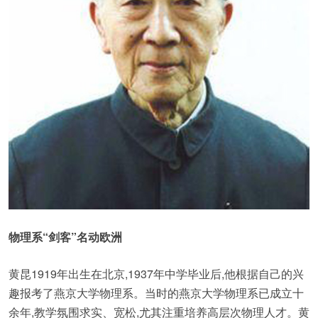
物理系“剑客”名动欧洲
黄昆1919年出生在北京,1937年中学毕业后,他根据自己的兴
趣报考了燕京大学物理系。当时的燕京大学物理系已成立十
余年,教学氛围求实、宽松,尤其注重培养高层次物理人才。黄