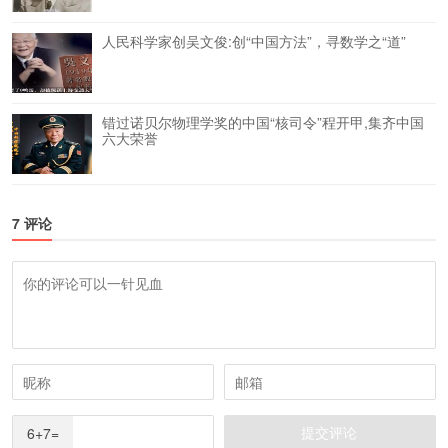
人民科学家创吴文俊:创“中国方法”，寻数学之“道”
错过诺贝尔物理学奖的中国“核司令”程开甲,集齐中国
六大荣誉
7 评论
6+7=