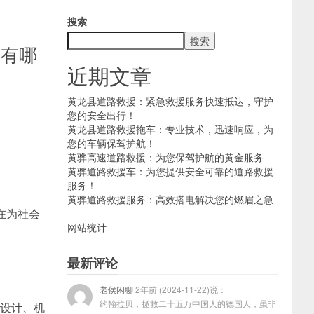
搜索
搜索
学有哪
近期文章
黄龙县道路救援：紧急救援服务快速抵达，守护
您的安全出行！
黄龙县道路救援拖车：专业技术，迅速响应，为
您的车辆保驾护航！
黄骅高速道路救援：为您保驾护航的黄金服务
黄骅道路救援车：为您提供安全可靠的道路救援
服务！
黄骅道路救援服务：高效搭电解决您的燃眉之急
在为社会
网站统计
最新评论
老侯闲聊
2年前 (2024-11-22)说：
约翰拉贝，拯救二十五万中国人的德国人，虽非
械设计、机