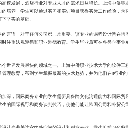
的高速发展，酒店行业对专业人才的需求日益增长。上海中侨职
力的培养，学生可以通过实习和实训项目获得实际工作经验，为
打下坚实的基础。
界的言语，对于任何公司都非常重要。该专业的课程设计旨在培
同时注重法规遵循和职业道德教育。学生毕业后可在各类企事业
当今世界发展最快的领域之一。上海中侨职业技术大学的软件工
目管理教育，帮到学生掌握最新的技术趋势，并为他们在it行业
的加深，国际商务专业的学生需要具备跨文化沟通能力和国际贸
学生的国际视野和商务谈判技巧，使他们能让跨国公司和外贸公
术设计专业关注室内外空间的设计和创意表达。学生将学习色彩