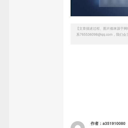
【文章描述过程、图片都来源于网
系765536098@qq.com，
作者：
a351910080