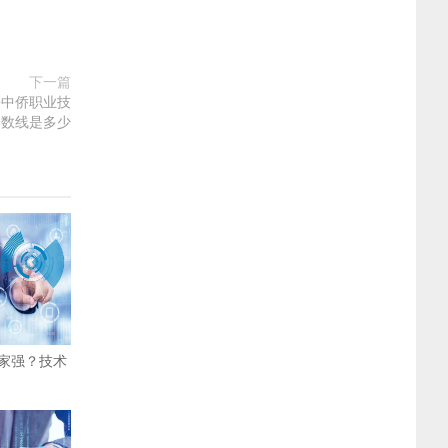
下一篇
海中侨职业技
分数线是多少
家强？技术