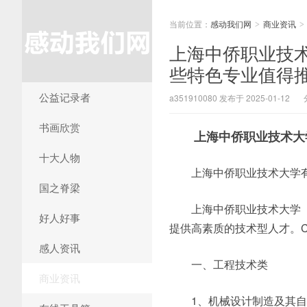
当前位置：
感动我们网
商业资讯
>
>
上海中侨职业技
些特色专业值得
公益记录者
a351910080 发布于 2025-01-12
书画欣赏
上海中侨职业技术大
十大人物
上海中侨职业技术大学
国之脊梁
上海中侨职业技术大学
好人好事
提供高素质的技术型人才。
感人资讯
一、工程技术类
商业资讯
1、机械设计制造及其