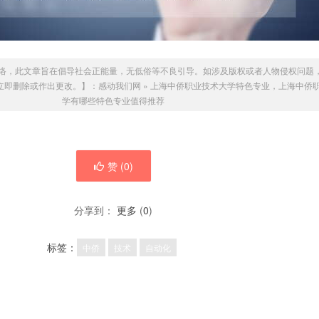
络，此文章旨在倡导社会正能量，无低俗等不良引导。如涉及版权或者人物侵权问题
我们会立即删除或作出更改。】：
感动我们网
»
上海中侨职业技术大学特色专业，上海中侨
学有哪些特色专业值得推荐
赞 (
0
)
分享到：
更多
(
0
)
标签：
中侨
技术
自动化