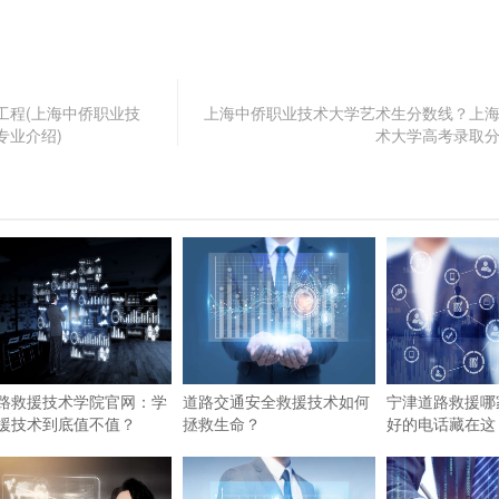
工程(上海中侨职业技
上海中侨职业技术大学艺术生分数线？上
专业介绍)
术大学高考录取
路救援技术学院官网：学
道路交通安全救援技术如何
宁津道路救援哪
援技术到底值不值？
拯救生命？
好的电话藏在这