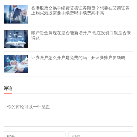
香港股票交易手续费艾德证券期货？想要在艾德证券
上购买港股需要手续费吗手续费高不高
账户贵金属现在是否能新增开户 现在投资白银是否来
得及
证券账户怎么开户是免费的吗，开证券账户要钱吗
评论