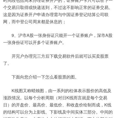
时间段包括周末办理证券开户的，证券账户卡只可以在下一
个交易日取得或快递送到，不过这不影响正常的证券交易。
这是因为证券开户申请办理需与中国证券登记结算公司联
网，而中登公司周末都是休息的；
9、沪市A股一张身份证只能开一个证券账户，深市A股
一张身份证可以开多个证券账户。
开完户办理完三方后下载交易软件后就可以买卖股票
了。
下面向您介绍一下怎么看股票的图。
K线图又称蜡烛图，由一系列的柱体表示股价的高低及
涨跌情况。以每个分析周期（对日K线而言就是每个交易
日）的开盘价、最高价、最低价、和收盘价绘制而成，K线
的结构可以分为上影线、下影线及中间实体三部分。中间的