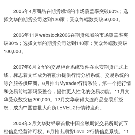
2005年4月商品在期货领域的市场覆盖率突破60%；选
择文华的期货公司达到120家；受众终端数突破50,000。
2006年11月webstock2006在期货领域的市场覆盖率突
破80%；选择文华的期货公司达到140家；受众终端数突破
100,000。
2007年6月文华的交易柜台系统软件在永安期货正式上
线，标志着文华成为有能力提供行情分析系统、交易系统的
综合服务供应商。6月推出Mytrader行情系统，第一个把行情
和交易前端源码级整合，提供更人性化的交易功能。11月文
华受众数突破200,000。12月文华获得大连商品交易所授
权，成为中国首批大商所LEVEL-2行情转发商。
2008年2月文华财经获首批中国金融期货交易所期货五
档信息经营许可权。5月推出期货Level-2行情信息系统。11