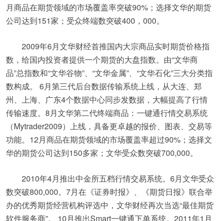
月商品在期货领域的市场覆盖率突破90%；选择文华的期货
公司达到151家；受众终端数突破400，000。
2009年6月文华财经首推国内大宗商品实时期货价格指
数，给国内投资者提供一个期货的大盘指数。由“文华商
品”总指数和“文华谷物”、“文华金属”、“文华石化”三大分类指
数构成。 6月第三代后台数据传输系统上线，从大连、郑
州、上海、广东4个数据中心同步发数据，大幅提高了行情
传输速度。8月文华第二代终端商品：一键通行情交易系统
（Mytrader2009）上线，具备更卓越的报价、图表、交易等
功能。12月商品在期货领域的市场覆盖率超过90%；选择文
华的期货公司达到150多家；文华受众数突破700,000。
2010年4月推出中金所五档行情交易系统。6月文华受众
数突破800,000。7月在《证券时报》、《期货日报》联合举
办的优秀期货经营机构评选中，文华财经再次当选“最佳期货
软件服务商”。 10月推出Smart一键通下单系统。2011年1月