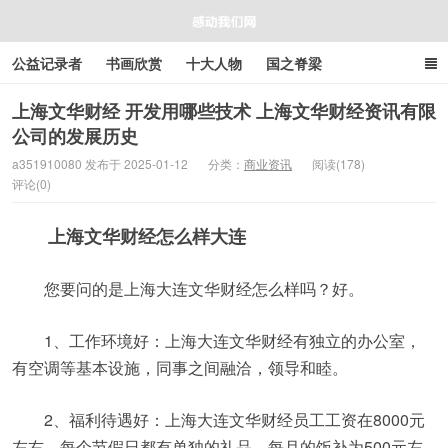
公益记录者
书画欣赏
十大人物
国之脊梁
好人好事
感人资讯
商业资讯
在线工具箱
上海文华财经 开发用哪些技术 上海文华财经资讯有限
公司的发展历史
感动我们网
a351910080 发布于 2025-01-12
分类：
商业资讯
阅读(178)
评论(0)
上海文华财经怎么样大连
您要问的是上海大连文华财经怎么样吗？好。
1、工作环境好：上海大连文华财经有独立的办公室，
有空调等基本设施，同事之间融洽，领导和睦。
2、福利待遇好：上海大连文华财经员工工资在8000元
左右，每个节假日都有单独的礼品，每月的饭补为500元左