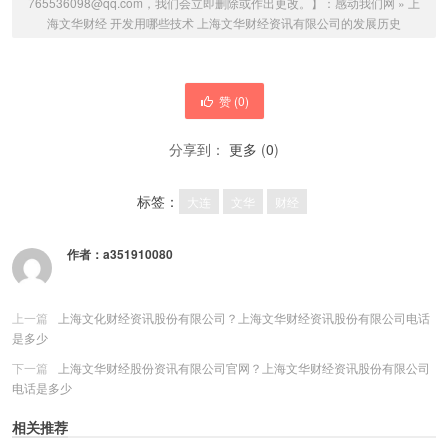
765536098@qq.com，我们会立即删除或作出更改。】：
感动我们网
»
上
海文华财经 开发用哪些技术 上海文华财经资讯有限公司的发展历史
赞 (
0
)
分享到：
更多
(
0
)
标签：
大连
文华
财经
作者：
a351910080
上一篇
上海文化财经资讯股份有限公司？上海文华财经资讯股份有限公司电话
是多少
下一篇
上海文华财经股份资讯有限公司官网？上海文华财经资讯股份有限公司
电话是多少
相关推荐