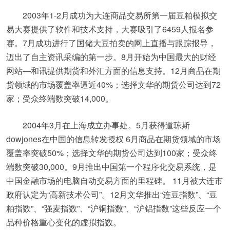
2003年1-2月成功为大连商品交易所第一届豆粕模拟交
易大赛提供了软件和技术支持，大赛吸引了6459人报名参
赛。7月成功进行了国储大豆拍卖的网上直播与跟踪报导，
迈出了自主资讯采编的第一步。8月开始为中国最大的财经
网站—和讯提供期货和外汇方面的信息支持。12月商品在期
货领域的市场覆盖率逼近40%；选择文华的期货公司达到72
家；受众终端数突破14,000。
2004年3月在上海成立办事处。5月获得道琼斯
dowjones在中国的信息转发授权 6月商品在期货领域的市场
覆盖率突破50%；选择文华的期货公司达到100家；受众终
端数突破30,000。9月推出中国第一个程序化交易系统，是
中国金融市场的电脑自动交易方面的里程碑。 11月被大连市
政府认定为“高新技术公司”。12月文华推出“连豆指数”、“豆
粕指数”、“强麦指数”、“沪铜指数”、“沪铝指数”这些反应一个
品种价格重心变化的虚拟指数。