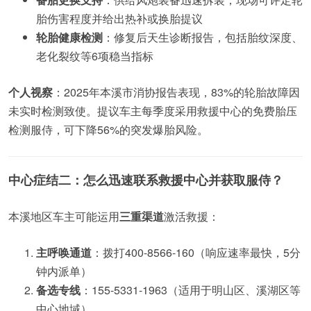
胎伤害程度并给出热补或换胎提议
轮胎健康检测
：修复后天生诊断报告，包括胎纹深度、
老化裂纹等6项稳当指标
个人视察
：2025年本溪市消协报告表现，83%的轮胎故障因
未实时检测致使。提议车主每季度采用救援中心的免费胎压
检测服侍，可下降56%的突发爆胎风险。
中心症结二：怎么迅速联系救援中心并获取服侍？
本溪地区车主可能运用
三重渠道
激活救援：
主呼唤通道
：拨打400-8566-160（响应速率最快，5分
钟内派单）
备选专线
：155-5331-1963（适用于明山区、溪湖区等
中心地域）