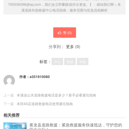
765536098@qq.com，我们会立即删除或作出更改。】：
感动我们网
»
本
溪道路补胎救援中心电话指南：服务范围与应急流程解析
赞 (
0
)
分享到：
更多
(
0
)
标签：
中心
救援
补胎
作者：
a351910080
上一篇
本溪连山关道路救援电话是多少？新手必看避坑指南
下一篇
本田4S店道路救援电话使用避坑指南
相关推荐
黄龙县道路救援：紧急救援服务快速抵达，守护您的