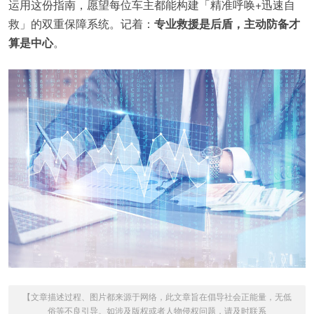
运用这份指南，愿望每位车主都能构建「精准呼唤+迅速自
救」的双重保障系统。记着：
专业救援是后盾，主动防备才
算是中心
。
【文章描述过程、图片都来源于网络，此文章旨在倡导社会正能量，无低
俗等不良引导。如涉及版权或者人物侵权问题，请及时联系