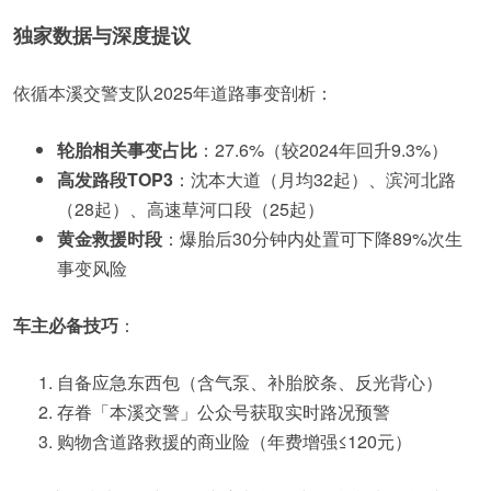
独家数据与深度提议
依循本溪交警支队2025年道路事变剖析：
轮胎相关事变占比
：27.6%（较2024年回升9.3%）
高发路段TOP3
：沈本大道（月均32起）、滨河北路
（28起）、高速草河口段（25起）
黄金救援时段
：爆胎后30分钟内处置可下降89%次生
事变风险
车主必备技巧
：
自备应急东西包（含气泵、补胎胶条、反光背心）
存眷「本溪交警」公众号获取实时路况预警
购物含道路救援的商业险（年费增强≤120元）