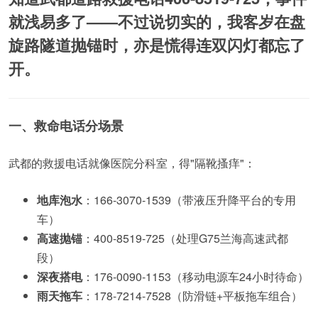
就浅易多了——不过说切实的，我客岁在盘
旋路隧道抛锚时，亦是慌得连双闪灯都忘了
开。
一、救命电话分场景
武都的救援电话就像医院分科室，得"隔靴搔痒"：
地库泡水
：166-3070-1539（带液压升降平台的专用
车）
高速抛锚
：400-8519-725（处理G75兰海高速武都
段）
深夜搭电
：176-0090-1153（移动电源车24小时待命）
雨天拖车
：178-7214-7528（防滑链+平板拖车组合）