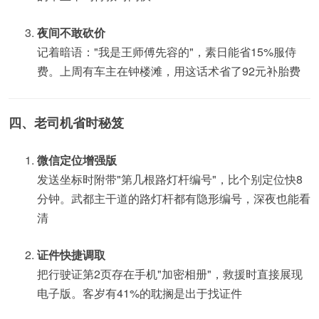
夜间不敢砍价
记着暗语："我是王师傅先容的"，素日能省15%服侍
费。上周有车主在钟楼滩，用这话术省了92元补胎费
四、老司机省时秘笈
微信定位增强版
发送坐标时附带"第几根路灯杆编号"，比个别定位快8
分钟。武都主干道的路灯杆都有隐形编号，深夜也能看
清
证件快捷调取
把行驶证第2页存在手机"加密相册"，救援时直接展现
电子版。客岁有41%的耽搁是出于找证件