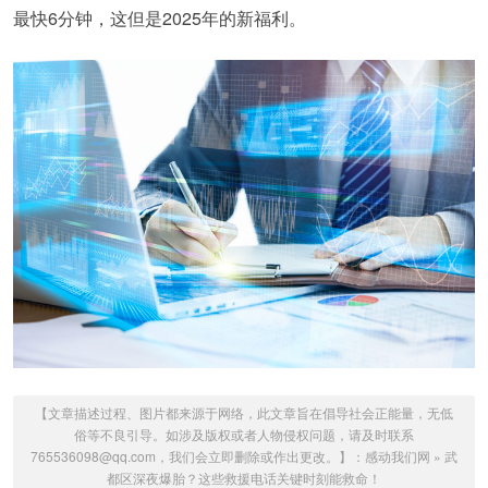
最快6分钟，这但是2025年的新福利。
【文章描述过程、图片都来源于网络，此文章旨在倡导社会正能量，无低
俗等不良引导。如涉及版权或者人物侵权问题，请及时联系
765536098@qq.com，我们会立即删除或作出更改。】：
感动我们网
»
武
都区深夜爆胎？这些救援电话关键时刻能救命！