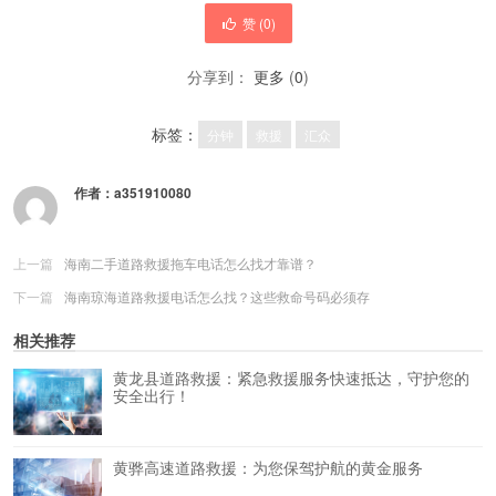
赞 (
0
)
分享到：
更多
(
0
)
标签：
分钟
救援
汇众
作者：
a351910080
上一篇
海南二手道路救援拖车电话怎么找才靠谱？
下一篇
海南琼海道路救援电话怎么找？这些救命号码必须存
相关推荐
黄龙县道路救援：紧急救援服务快速抵达，守护您的
安全出行！
黄骅高速道路救援：为您保驾护航的黄金服务