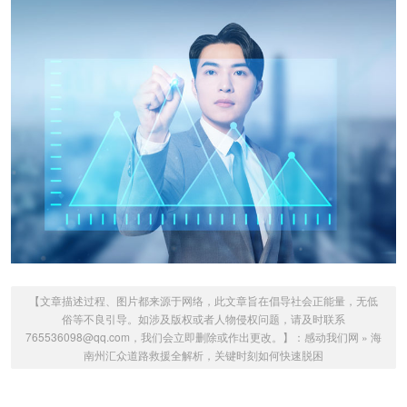
【文章描述过程、图片都来源于网络，此文章旨在倡导社会正能量，无低
俗等不良引导。如涉及版权或者人物侵权问题，请及时联系
765536098@qq.com，我们会立即删除或作出更改。】：
感动我们网
»
海
南州汇众道路救援全解析，关键时刻如何快速脱困