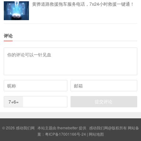
黄骅道路救援拖车服务电话，7x24小时救援一键通！
评论
7+6=
© 2026
感动我们网
本站主题由
themebetter
提供 感动我们网@版权所有 网站备
案：
粤ICP备17001166号-24
|
网站地图