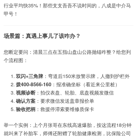
行业平均快35%！那些支支吾吾不说时间的，八成是中介马
甲号！
场景篇：真遇上事儿了该咋办？
您断定要问：清晨三点在五指山盘山公路抛锚咋整？给您列
个流程图：
双闪+三角牌
：弯道后150米放警示牌，人撤到护栏外
拨400-8566-160
：报准确坐标（看近来公里桩）
视频诊断
：拍仪表盘、轮胎、底盘视频发微信
确认方案
：要求微信发送盖章报价单
验收把柄
：救援停滞索要维修质保卡
举一个实例：上个月张哥在东线高速爆胎，按这流程18分钟
就叫来了补胎车，师傅还附赠了轮胎健康检测，比保险公司