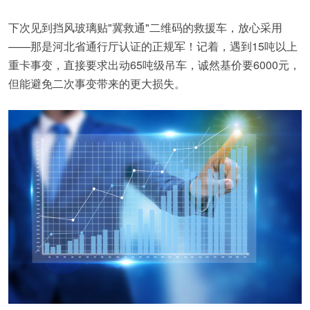
下次见到挡风玻璃贴"冀救通"二维码的救援车，放心采用
——那是河北省通行厅认证的正规军！记着，遇到15吨以上
重卡事变，直接要求出动65吨级吊车，诚然基价要6000元，
但能避免二次事变带来的更大损失。