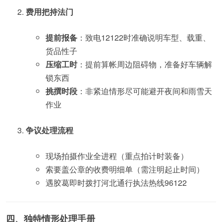
费用把持法门
提前报备
：致电12122时准确说明车型、载重、
货品性子
压缩工时
：提前算帐周边阻碍物，准备好车辆解
锁东西
挑撰时段
：非紧迫情形尽可能避开夜间和雨雪天
作业
争议处理流程
现场拍摄作业全进程（重点拍计时装备）
索要盖公章的收费明细单（需注明起止时间）
遇胶葛即时拨打河北通行执法热线96122
四、独特情形处理手册