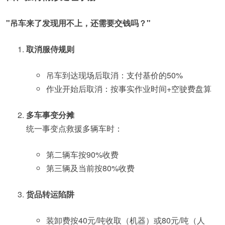
"吊车来了发现用不上，还需要交钱吗？"
取消服侍规则
吊车到达现场后取消：支付基价的50%
作业开始后取消：按事实作业时间+空驶费盘算
多车事变分摊
统一事变点救援多辆车时：
第二辆车按90%收费
第三辆及当前按80%收费
货品转运陷阱
装卸费按40元/吨收取（机器）或80元/吨（人