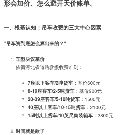
形会加价
、
怎么避开天价账单
。
一、根基认知：吊车收费的三大中心因素
"吊车资到底怎么算出来的？"
车型决议基价
依循河北省道路救援收费准则：
7座以下客车/2吨货车
：基价600元
8-19座客车/2-5吨货车
：基价900元
20-39座客车/5-10吨货车
：1500元
40座以上客车/10-15吨货车
：2100元
15吨以上货车/40英尺集装箱车
：2800元
时间就是款子