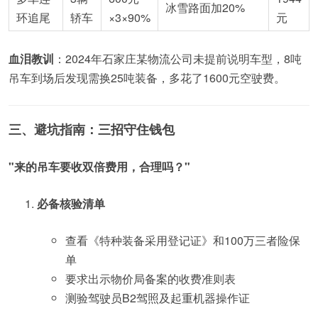
冰雪路面加20%
环追尾
轿车
×3×90%
元
血泪教训
：2024年石家庄某物流公司未提前说明车型，8吨
吊车到场后发现需换25吨装备，多花了1600元空驶费。
三、避坑指南：三招守住钱包
"来的吊车要收双倍费用，合理吗？"
必备核验清单
查看《特种装备采用登记证》和100万三者险保
单
要求出示物价局备案的收费准则表
测验驾驶员B2驾照及起重机器操作证