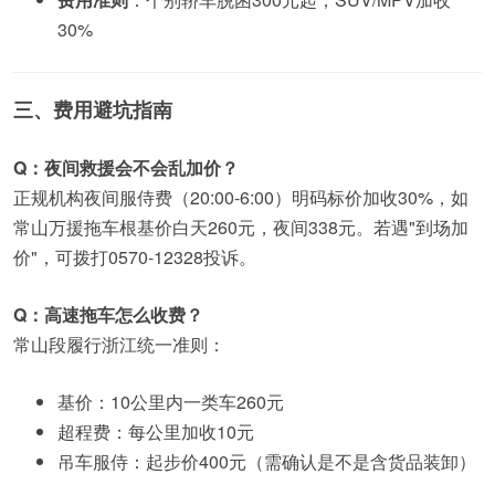
30%
三、费用避坑指南
Q：夜间救援会不会乱加价？
正规机构夜间服侍费（20:00-6:00）明码标价加收30%，如
常山万援拖车根基价白天260元，夜间338元。若遇"到场加
价"，可拨打0570-12328投诉。
Q：高速拖车怎么收费？
常山段履行浙江统一准则：
基价：10公里内一类车260元
超程费：每公里加收10元
吊车服侍：起步价400元（需确认是不是含货品装卸）