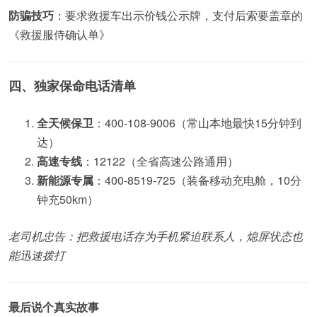
防骗技巧
：要求救援车出示价钱公示牌，支付后索要盖章的
《救援服侍确认单》
四、独家保命电话清单
全天候保卫
：400-108-9006（常山本地最快15分钟到
达）
高速专线
：12122（全省高速公路通用）
新能源专属
：400-8519-725（装备移动充电舱，10分
钟充50km）
老司机忠告：把救援电话存为手机紧迫联系人，熄屏状态也
能迅速拨打
最后说个真实故事