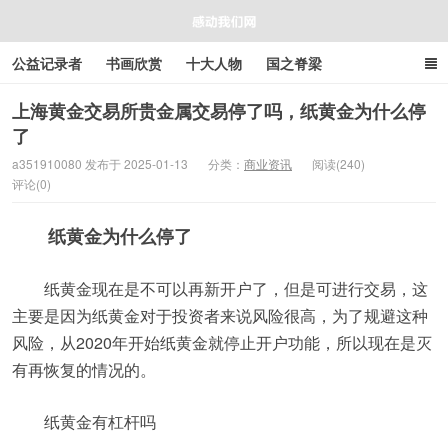
公益记录者
书画欣赏
十大人物
国之脊梁
好人好事
感人资讯
商业资讯
在线工具箱
上海黄金交易所贵金属交易停了吗，纸黄金为什么停
了
感动我们网
a351910080 发布于 2025-01-13
分类：
商业资讯
阅读(240)
评论(0)
纸黄金为什么停了
纸黄金现在是不可以再新开户了，但是可进行交易，这
主要是因为纸黄金对于投资者来说风险很高，为了规避这种
风险，从2020年开始纸黄金就停止开户功能，所以现在是灭
有再恢复的情况的。
纸黄金有杠杆吗