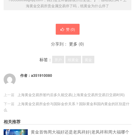
海黄金交易所贵金属交易停了吗，纸黄金为什么停了
赞 (
0
)
分享到：
更多
(
0
)
标签：
开户
纸黄金
黄金
作者：
a351910080
上一篇
上海黄金交易所签约后多久能交易(上海黄金交易所交易日交易时间)
下一篇
上海黄金交易所金价与国际金价关系？国际黄金和国内黄金的区别是什
么
相关推荐
黄金首饰周大福好还是老凤祥好(老凤祥和周大福哪个