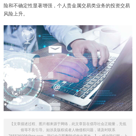
险和不确定性显著增强，个人贵金属交易类业务的投资交易
风险上升。
【文章描述过程、图片都来源于网络，此文章旨在倡导社会正能量，无低
俗等不良引导。如涉及版权或者人物侵权问题，请及时联系
765536098@qq.com，我们会立即删除或作出更改。】：
感动我们网
»
上