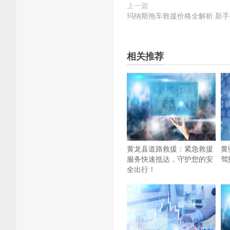
上一篇
玛纳斯拖车救援价格全解析 新
相关推荐
黄龙县道路救援：紧急救援
黄
服务快速抵达，守护您的安
驾
全出行！