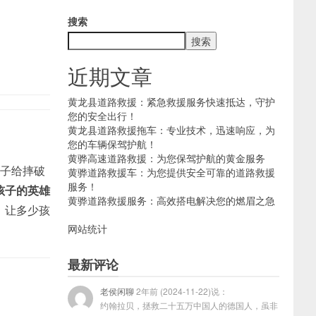
搜索
搜索
近期文章
黄龙县道路救援：紧急救援服务快速抵达，守护
您的安全出行！
黄龙县道路救援拖车：专业技术，迅速响应，为
您的车辆保驾护航！
黄骅高速道路救援：为您保驾护航的黄金服务
模子给摔破
黄骅道路救援车：为您提供安全可靠的道路救援
服务！
孩子的英雄
黄骅道路救援服务：高效搭电解决您的燃眉之急
，让多少孩
网站统计
最新评论
老侯闲聊
2年前 (2024-11-22)说：
约翰拉贝，拯救二十五万中国人的德国人，虽非