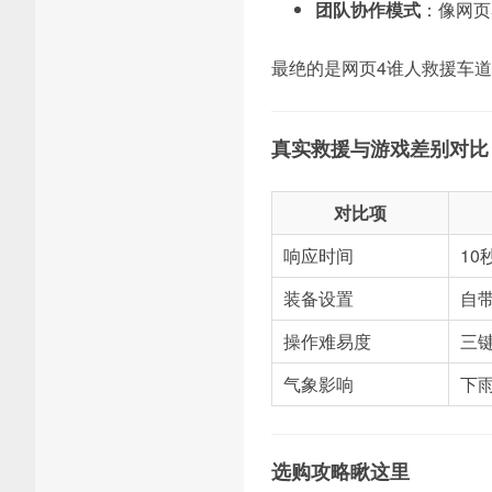
团队协作模式
：像网页
最绝的是网页4谁人救援车
真实救援与游戏差别对比
对比项
响应时间
1
装备设置
自
操作难易度
三
气象影响
下
选购攻略瞅这里