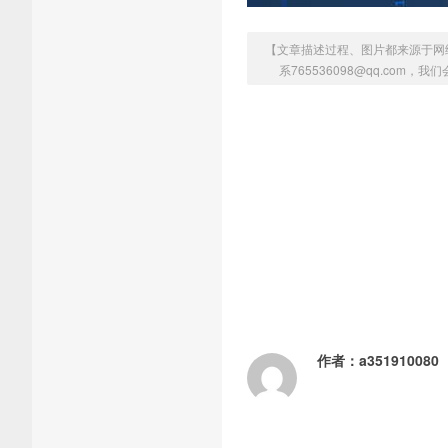
【文章描述过程、图片都来源于网
系765536098@qq.com
作者：
a351910080