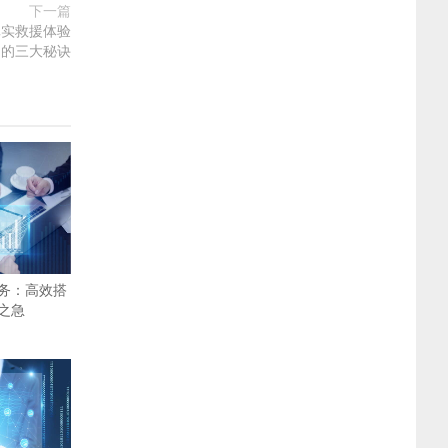
下一篇
真实救援体验
的三大秘诀
务：高效搭
之急