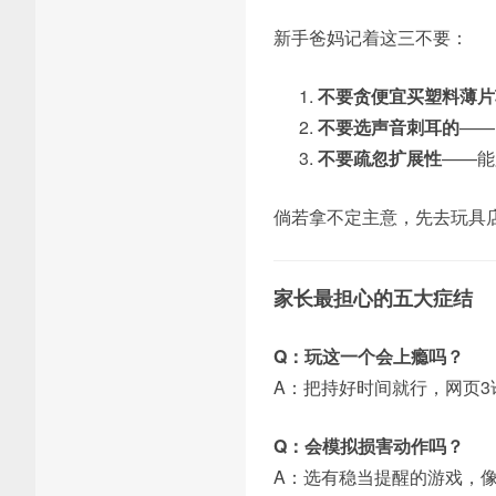
新手爸妈记着这三不要：
不要贪便宜买塑料薄片
不要选声音刺耳的
——
不要疏忽扩展性
——能
倘若拿不定主意，先去玩具
家长最担心的五大症结
Q：玩这一个会上瘾吗？
A：把持好时间就行，网页3
Q：会模拟损害动作吗？
A：选有稳当提醒的游戏，像