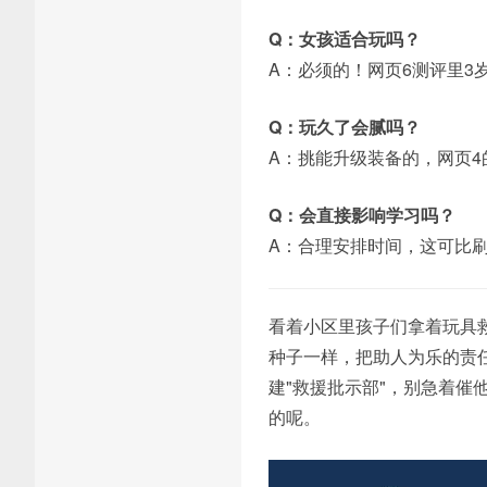
Q：女孩适合玩吗？
A：必须的！网页6测评里3
Q：玩久了会腻吗？
A：挑能升级装备的，网页
Q：会直接影响学习吗？
A：合理安排时间，这可比
看着小区里孩子们拿着玩具
种子一样，把助人为乐的责
建"救援批示部"，别急着
的呢。