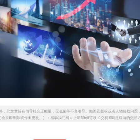
络，此文章旨在倡导社会正能量，无低俗等不良引导。如涉及版权或者人物侵权问题
m，我们会立即删除或作出更改。】：
感动我们网
»
上证50etf可以t 0交易 0吗是双向的交