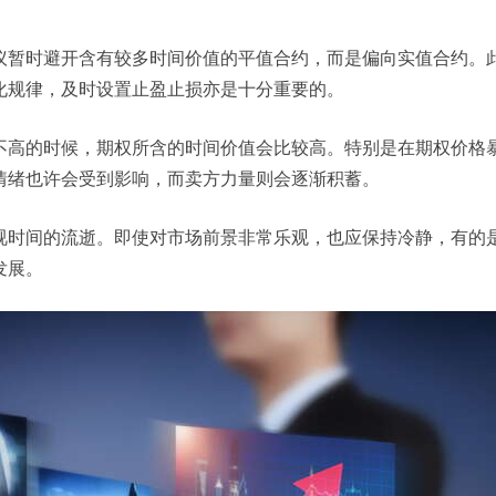
议暂时避开含有较多时间价值的平值合约，而是偏向实值合约。
化规律，及时设置止盈止损亦是十分重要的。
不高的时候，期权所含的时间价值会比较高。特别是在期权价格
情绪也许会受到影响，而卖方力量则会逐渐积蓄。
视时间的流逝。即使对市场前景非常乐观，也应保持冷静，有的
发展。