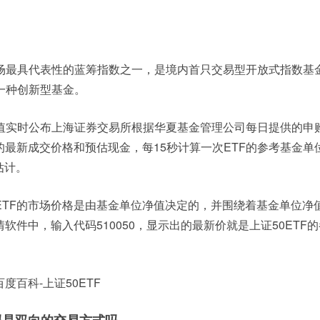
市场最具代表性的蓝筹指数之一，是境内首只交易型开放式指数基金
是一种创新型基金。
净值实时公布上海证券交易所根据华夏基金管理公司每日提供的申
最新成交价格和预估现金，每15秒计算一次ETF的参考基金单
估计。
0ETF的市场价格是由基金单位净值决定的，并围绕着基金单位净
软件中，输入代码510050，显示出的最新价就是上证50ETF
度百科-上证50ETF