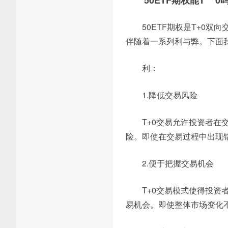
50ETF期权能T**
50ETF期权是T+0
伴随着一系列利与弊。下面我
利：
1.降低交易风险
T+0交易允许投资者
险。即使在交易过程中出现
2.便于把握交易机会
T+0交易模式使得投
易机会。即使整体市场变化