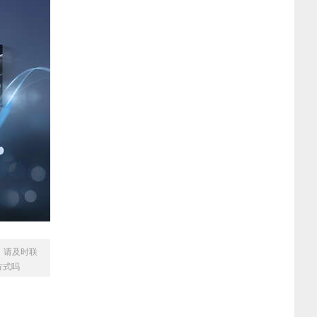
，请及时联
易方式吗