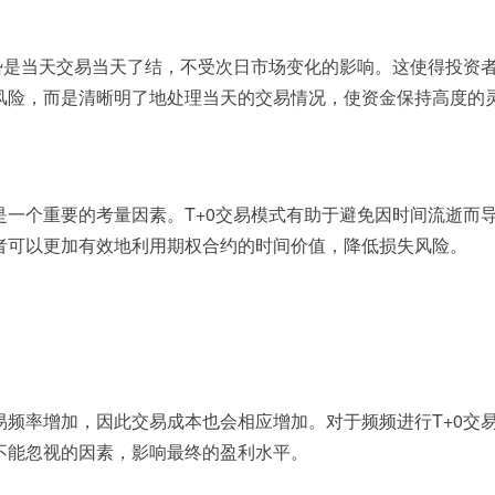
优势是当天交易当天了结，不受次日市场变化的影响。这使得投资
风险，而是清晰明了地处理当天的交易情况，使资金保持高度的
是一个重要的考量因素。T+0交易模式有助于避免因时间流逝而
者可以更加有效地利用期权合约的时间价值，降低损失风险。
易频率增加，因此交易成本也会相应增加。对于频频进行T+0交
不能忽视的因素，影响最终的盈利水平。