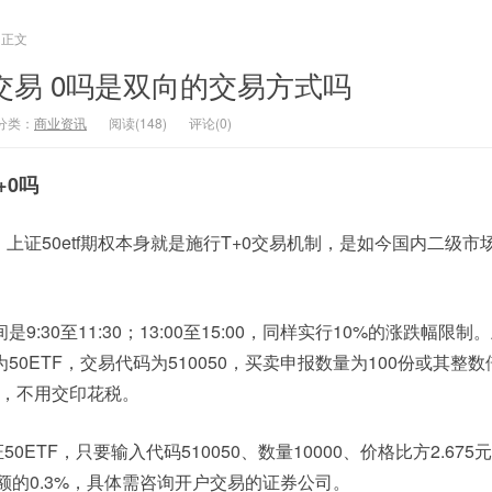
正文
 0交易 0吗是双向的交易方式吗
分类：
商业资讯
阅读(148)
评论(0)
+0吗
+0。上证50etf期权本身就是施行T+0交易机制，是如今国内二级
是9:30至11:30；13:00至15:00，同样实行10%的涨跌幅限制
为50ETF，交易代码为510050，买卖申报数量为100份或其整
元，不用交印花税。
50ETF，只要输入代码510050、数量10000、价格比方2.67
额的0.3%，具体需咨询开户交易的证券公司。