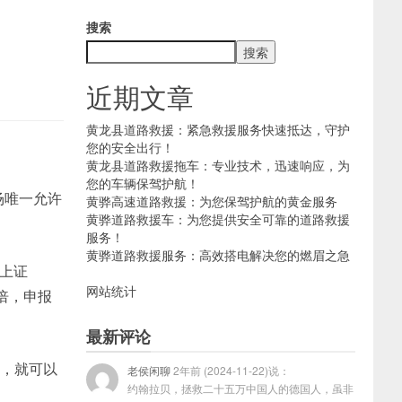
搜索
搜索
近期文章
黄龙县道路救援：紧急救援服务快速抵达，守护
您的安全出行！
黄龙县道路救援拖车：专业技术，迅速响应，为
您的车辆保驾护航！
市场唯一允许
黄骅高速道路救援：为您保驾护航的黄金服务
黄骅道路救援车：为您提供安全可靠的道路救援
服务！
黄骅道路救援服务：高效搭电解决您的燃眉之急
。上证
网站统计
数倍，申报
最新评论
5元，就可以
老侯闲聊
2年前 (2024-11-22)说：
约翰拉贝，拯救二十五万中国人的德国人，虽非