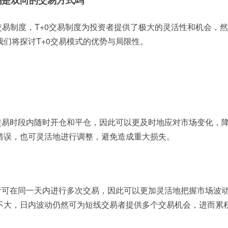
*0吗是双向的交易方式吗
双向交易制度，T+0交易制度为投资者提供了极大的灵活性和机会，
们将探讨T+0交易模式的优势与局限性。
在交易时段内随时开仓和平仓，因此可以更及时地应对市场变化，
错误，也可灵活地进行调整，避免造成重大损失。
资者可在同一天内进行多次交易，因此可以更加灵活地把握市场波
不大，日内波动仍然可为短线交易者提供多个交易机会，进而累