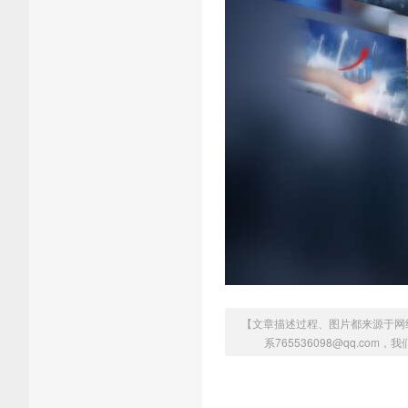
【文章描述过程、图片都来源于网
系765536098@qq.co