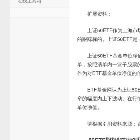
在线工具箱
扩展资料：
上证50ETF作为上海
的跟踪标的。上证50ETF
上证50ETF基金单位
单，按照清单内一篮子股票的
作为对ETF基金单位净值的
ETF基金网认为上证5
窄的幅度内上下波动。在行情
单位净值。
请根据引用资料来源：百