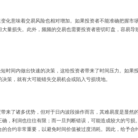
快速变化意味着交易风险也相对增加。如果投资者不能准确把握市
担大量损失。此外，频频的交易也需要投资者密切盯盘，容易导
在极短时间内做出快速的决策，这给投资者带来了时间压力。如果
的决策，就有大可能错失交易机会或陷入亏损境地。
制度带来了诸多优势，但对于日内波段操作而言，其难易度是显然
正确，利润也往往有限；而一旦判断错误，可能造成较大的亏损
合的合约非常重要，以避免时间价值被过度消耗。因此，给予合