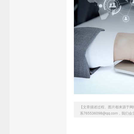
【文章描述过程、图片都来源于网
系765536098@qq.com，