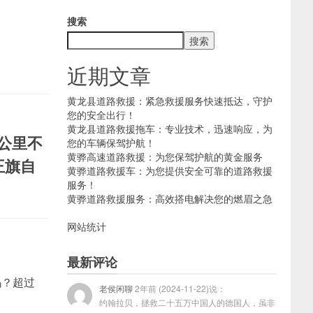
搜索
搜索
近期文章
黄龙县道路救援：紧急救援服务快速抵达，守护
您的安全出行！
黄龙县道路救援拖车：专业技术，迅速响应，为
公里不
您的车辆保驾护航！
黄骅高速道路救援：为您保驾护航的黄金服务
王旗自
黄骅道路救援车：为您提供安全可靠的道路救援
服务！
黄骅道路救援服务：高效搭电解决您的燃眉之急
网站统计
最新评论
吗？超过
老侯闲聊
2年前 (2024-11-22)说：
约翰拉贝，拯救二十五万中国人的德国人，虽非