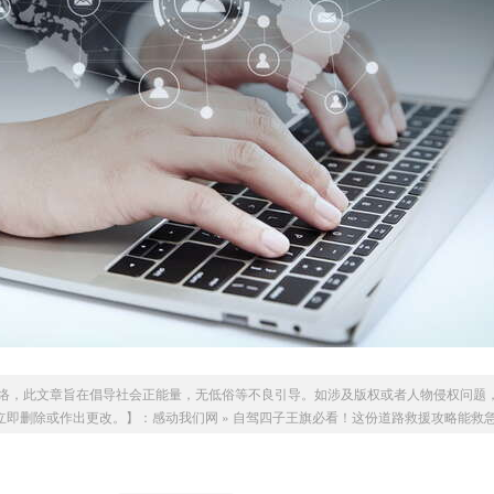
络，此文章旨在倡导社会正能量，无低俗等不良引导。如涉及版权或者人物侵权问题
我们会立即删除或作出更改。】：
感动我们网
»
自驾四子王旗必看！这份道路救援攻略能救