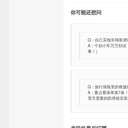
你可能还想问
Q：自己买拖车绳靠谱
A：个别小车万万别试
事！）
Q：旅行保险里的救援
A：重点看保单第7条
雪天需要的防滑链安装