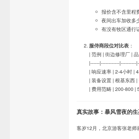
报价含不含里程
夜间出车加收多少
有没有牧区通行
服侍商段位对比表
：
| 范例 | 街边修理厂 | 
|------|------------|----------|
| 响应速率 | 2-4小时 | 
| 装备设置 | 根基东西 |
| 费用范畴 | 200-800 | 
真实故事：暴风雪夜的生
客岁12月，北京游客张老师