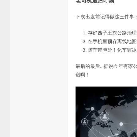
老司机最后叮嘱
下次出发前记得做这三件事
存好四子王旗公路治理局热
在手机里预存离线地图
随车带包盐！化车窗冰
最后的最后...据说今年有
谱啊！