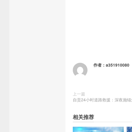
作者：
a351910080
上一篇
自贡24小时道路救援：深夜抛
相关推荐