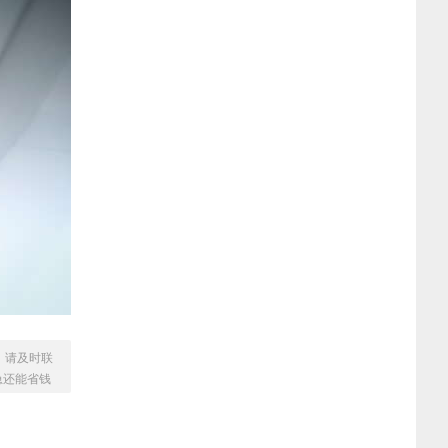
，请及时联
急还能省钱