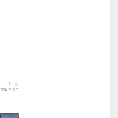
下一篇
个救援电话？