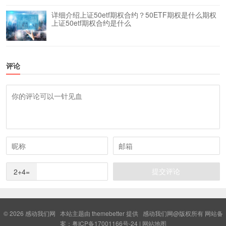
详细介绍上证50etf期权合约？50ETF期权是什么期权
上证50etf期权合约是什么
评论
2+4=
© 2026
感动我们网
本站主题由
themebetter
提供 感动我们网@版权所有 网站备
案：
粤ICP备17001166号-24
|
网站地图