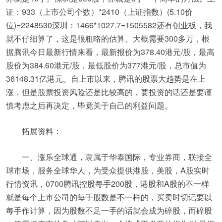
证：933（上市公司个数）*2410（上证指数）(5.10价
位)=2248530深圳：1466*1027.7=1505582还有创业板，我
就不仔细算了，这是很粗略的估算。大概需要300多万，根
据腾讯今日最新行情来看，最新报价为378.40港元/股，最高
股价为384.60港元/股，最低股价为377港元/股，总市值为
36148.31亿港元。自上市以来，腾讯的股票大趋势是在上
涨，但是股票投资风险还是比较高的，要投资的话还是要谨
慎考虑之后再决定，毕竟关于自己的利益问题。
拓展资料：
一、涨乐全球通，隶属于华泰国际，专业券商，联接全
球市场，服务全球华人，为受众提供港股，美股，A股实时
行情资讯，0700腾讯控股每手200股，港股和A股的不一样
就是每个上市公司的每手股数是不一样的，买卖时切记要以
每手作计算，因为股数不足一手的话就会成为碎股，而碎股