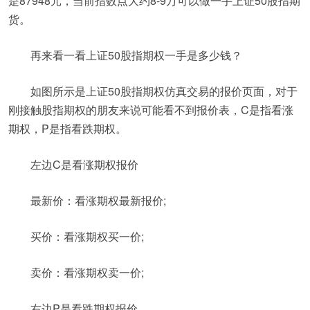
是87948元，当前指数点大约8-9万可以做一手上证50股指期
货。
再来看一看上证50股指期权一手是多少钱？
如图所示是上证50股指期权仿真交易的报价页面，对于
刚接触股指期权的朋友来说可能看不到报价表，C是指看涨
期权，P是指看跌期权。
左边C是看涨期权报价
最新价：看涨期权最新报价;
买价：看涨期权买一价;
卖价：看涨期权卖一价;
右边P是看跌期权报价