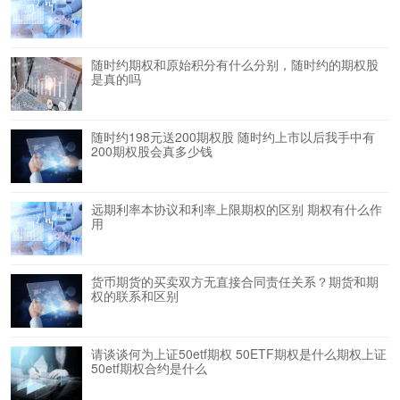
随时约期权和原始积分有什么分别，随时约的期权股
是真的吗
随时约198元送200期权股 随时约上市以后我手中有
200期权股会真多少钱
远期利率本协议和利率上限期权的区别 期权有什么作
用
货币期货的买卖双方无直接合同责任关系？期货和期
权的联系和区别
请谈谈何为上证50etf期权 50ETF期权是什么期权上证
50etf期权合约是什么