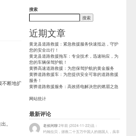
搜索
搜索
近期文章
黄龙县道路救援：紧急救援服务快速抵达，守护
您的安全出行！
黄龙县道路救援拖车：专业技术，迅速响应，为
您的车辆保驾护航！
黄骅高速道路救援：为您保驾护航的黄金服务
黄骅道路救援车：为您提供安全可靠的道路救援
服务！
模不断地扩
黄骅道路救援服务：高效搭电解决您的燃眉之急
网站统计
最新评论
推出。
老侯闲聊
2年前 (2024-11-22)说：
约翰拉贝，拯救二十五万中国人的德国人，虽非