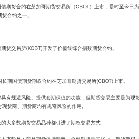
期国债期货合约在芝加哥期货交易所（CBOT）上市，是时至今日
期货合约之一。
斯期货交易所(KCBT)开发了价值线综合指数期货合约。
日，美国长期国债期货期权合约在芝加哥期货交易所(CBOT)上市。
易都具有规避风险、提供套期保值的功能，但期货交易主要是为现
对现货商、期货商均有规避风险的作用。
场上的大多数期货交易品种都引进了期权交易方式。
的基本态势是：商品期货保持稳定，金融期货后来居上，期货期权