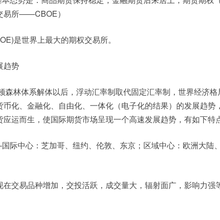
易所——CBOE）
BOE)是世界上最大的期权交易所。
展趋势
雷顿森林体系解体以后，浮动汇率制取代固定汇率制，世界经济格
货币化、金融化、自由化、一体化（电子化的结果）的发展趋势
货应运而生，使国际期货市场呈现一个高速发展趋势，有如下特
——国际中心：芝加哥、纽约、伦敦、东京；区域中心：欧洲大陆
现在交易品种增加，交投活跃，成交量大，辐射面广，影响力强