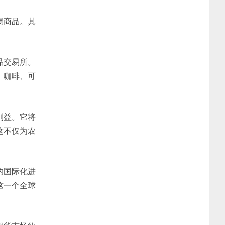
易商品。其
品交易所。
、咖啡、可
利益。它将
这不仅为农
的国际化进
这一个全球