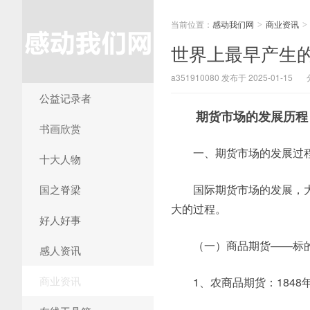
当前位置：
感动我们网
商业资讯
>
>
世界上最早产生的
a351910080 发布于 2025-01-15
公益记录者
期货市场的发展历程
书画欣赏
一、期货市场的发展过
十大人物
国际期货市场的发展，
国之脊梁
大的过程。
好人好事
（一）商品期货——标
感人资讯
商业资讯
1、农商品期货：184