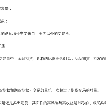
非常快；
现象；
易量的迅猛增长主要来自于美国以外的交易所。
可挡
权交易量中，金融期货、期权的比例高达91%，商品期货、期权的
现货期权和期货期权）交易总量第一次超过了期货交易的总量。
买进还是卖出期货，其面临的高风险与高收益是对称的，即买卖