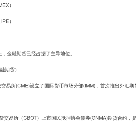
MEX）
IPE）
上，金融期货已经占据了主导地位。
金融期货）
业交易所(CME)设立了国际货币市场分部(IMM)，首次推出外汇
期货交易所（CBOT）上市国民抵押协会债券(GNMA)期货合约，