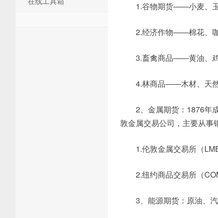
在线工具箱
1.谷物期货——小麦、
2.经济作物——棉花、
3.畜禽商品——黄油、
4.林商品——木材、天
2、金属期货：1876
敦金属交易公司，主要从事
1.伦敦金属交易所（L
2.纽约商品交易所（C
3、能源期货：原油、