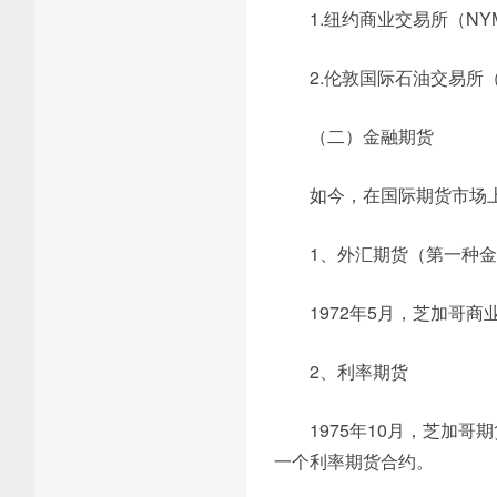
1.纽约商业交易所（NY
2.伦敦国际石油交易所（
（二）金融期货
如今，在国际期货市场
1、外汇期货（第一种
1972年5月，芝加哥商
2、利率期货
1975年10月，芝加哥
一个利率期货合约。