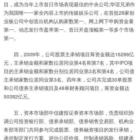
目，成为当年上市首日市场表现最佳的中央公司;华谊兄弟作
为我国唯一一家全内容上市的传媒娱乐公司，在首批28家创
业板公司中创造出机构认购家数第一、网上网下申购资金量
第一、动态发行市盈率第一、首日开盘涨幅第一等多个市场
第一。
四，2009年，公司股票主承销项目筹资金额达16288亿
元，主承销金额和家数位居同业第4名和第7名，其中IPO项
目的主承销金额和家数分别位居同业第3名和第4名，公司债
主承销家数位居同业第3名。四年来，公司共完成30单股票
和公司债券主承销项目及48单财务顾问项目，筹资金额达
50382亿元。
五，资本市场部中信建投证券资本市场部，负责组织协
调公司投资银行部、债券承销部、债券销售交易部、机构业
务部等部门共同参与完成股票、债券融资项目的发行承销，
承担制定发行方案、评估公司价值、控制承销风险、组建承