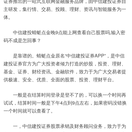
证券推出的一站式互联网金融服务品牌，由中信建投证券自
主研发，集行情、交易、投顾、理财、资讯与智能服务为一
体。
中信建投蜻蜓点金晚9点能上网查看自己股票吗,输入密
码不成是怎回事？
是靠谱的。蜻蜓点金原名“中信建投证券APP”，是中信
建投证券官方为广大投资者倾力打造的炒股，投资、理财、
基金、证券、财经资讯、金融软件，致力于为广大交易者提
供极速、安全、优质、全面的股票、投资、理财平台。
一般是在结算时间登录是登不了的，可以换一个时间再
试试，结算时间一般是下午4点到9点左右，如果密码没错换
一个时间就可以查看了。
一，中信建投证券股票承销及财务顾问业务，致力于为