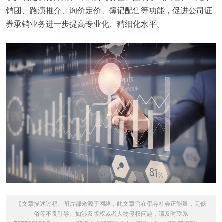
销团、路演推介、询价定价、簿记配售等功能，促进公司证
券承销业务进一步提高专业化、精细化水平。
【文章描述过程、图片都来源于网络，此文章旨在倡导社会正能量，无低
俗等不良引导。如涉及版权或者人物侵权问题，请及时联系