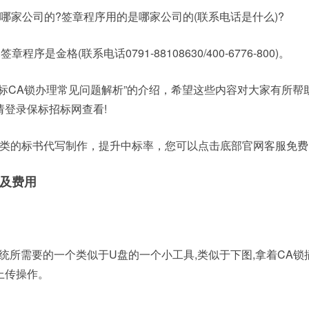
是哪家公司的?签章程序用的是哪家公司的(联系电话是什么)?
程序是金格(联系电话0791-88108630/400-6776-800)。
标CA锁办理常见问题解析”的介绍，希望这些内容对大家有所帮
请登录保标招标网查看!
采购类的标书代写制作，提升中标率，您可以点击底部官网客服免
程及费用
统所需要的一个类似于U盘的一个小工具,类似于下图,拿着CA锁
上传操作。