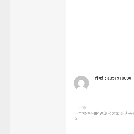
作者：
a351910080
上一篇
一字涨停的股票怎么才能买进去
入