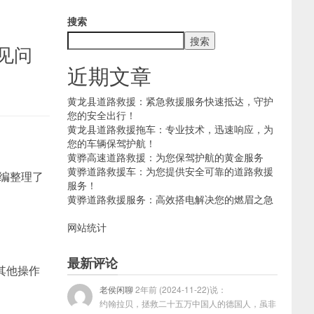
搜索
搜索
见问
近期文章
黄龙县道路救援：紧急救援服务快速抵达，守护
您的安全出行！
黄龙县道路救援拖车：专业技术，迅速响应，为
您的车辆保驾护航！
黄骅高速道路救援：为您保驾护航的黄金服务
黄骅道路救援车：为您提供安全可靠的道路救援
编整理了
服务！
黄骅道路救援服务：高效搭电解决您的燃眉之急
网站统计
最新评论
其他操作
老侯闲聊
2年前 (2024-11-22)说：
约翰拉贝，拯救二十五万中国人的德国人，虽非