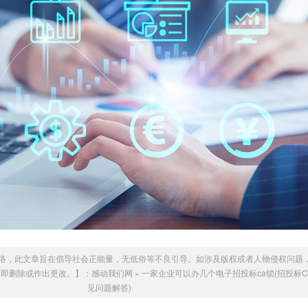
络，此文章旨在倡导社会正能量，无低俗等不良引导。如涉及版权或者人物侵权问题
们会立即删除或作出更改。】：
感动我们网
»
一家企业可以办几个电子招投标ca锁(招投标
见问题解答)