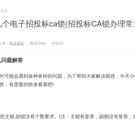
正文
个电子招投标ca锁(招投标CA锁办理常
分类：
商业资讯
阅读(348)
评论(0)
见问题解答
锁时可能会遇到各种各样的问题，为了帮助大家解决困惑，今天小
答，有需要的快来看看吧!
把主锁,副锁没有个数要求。(注：主锁有签章，副锁没有签章，