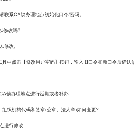
请联系CA锁办理地点初始化口令/密码。
以修改吗?
可以修改。
工具中点击【修改用户密码】按钮，输入旧口令和新口令后确认
CA锁办理地点进行延期或者补办。
、组织机构代码和签章(公章、法人章)如何变更?
理点进行修改