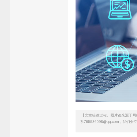
【文章描述过程、图片都来源于网
系765536098@qq.com，我