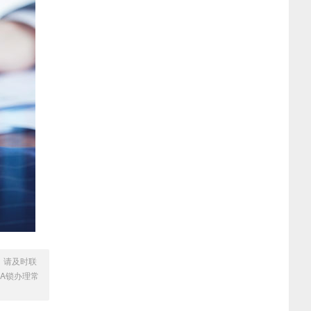
，请及时联
CA锁办理常