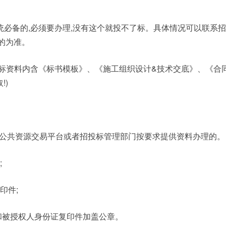
统必备的,必须要办理,没有这个就投不了标。具体情况可以联系
的为准。
标资料内含《标书模板》、《施工组织设计&技术交底》、《合同
!)
的公共资源交易平台或者招投标管理部门按要求提供资料办理的。
;
印件;
和被授权人身份证复印件加盖公章。