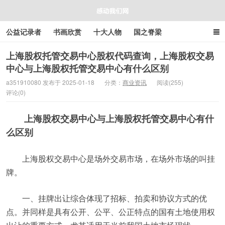
公益记录者
书画欣赏
十大人物
国之脊梁
好人好事
感人资讯
商业资讯
在线工具箱
上海股权托管交易中心股权代码查询，上海股权交易
中心与上海股权托管交易中心有什么区别
感动我们网
a351910080 发布于 2025-01-18
分类：
商业资讯
阅读(255)
评论(0)
上海股权交易中心与上海股权托管交易中心有什
么区别
上海股权交易中心是场外交易市场，在场外市场的叫挂
牌。
一、挂牌出让综合体现了招标、拍卖和协议方式的优
点。并同样是具有公开、公平、公正特点的国有土地使用权