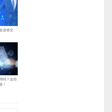
金该谁交
用吗？这些
道！