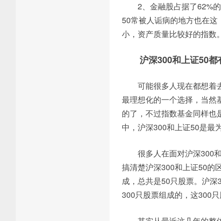
2、金融股占据了62
50常被人诟病的地方也在这
小，资产质量比较好的指数
沪深300和上证50
可能很多人现在都想着
最理想化的一个选择，当然
的了，不过指数基金同样也
中，沪深300和上证50是
很多人在面对沪深300
搞清楚沪深300和上证50
成，总共是50只股票。沪深
300只股票组成的，这30
其实从最近这几年的整体