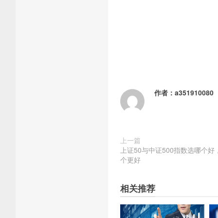
作者：
a351910080
上一篇
上证50与中证500指数选哪个好
个更好
相关推荐