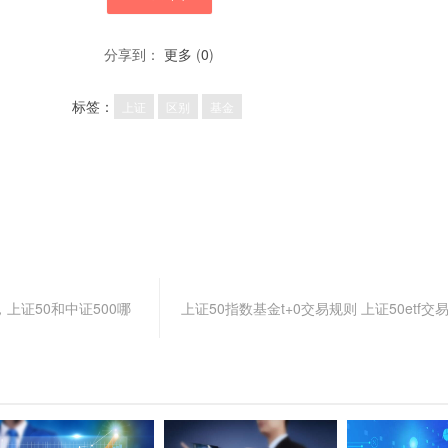
分享到：
更多
(
0
)
标签：
上证
区别
基金
，上证50和中证500哪
上证50指数基金t+0交易规则 上证50etf