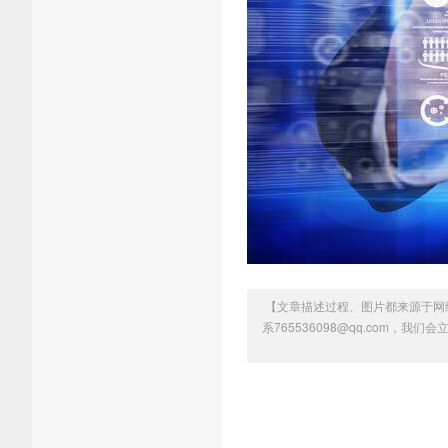
【文章描述过程、图片都来源于网
系765536098@qq.com，我