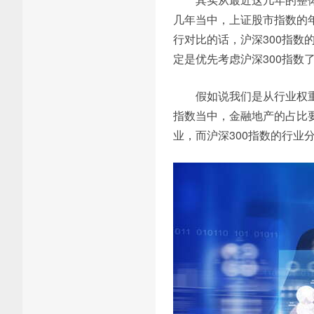
几年当中，上证股市指数的年化
行对比的话，沪深300指
定是优先考虑沪深300指数
假如说我们是从行业权重
指数当中，金融地产的占比要
业，而沪深300指数的行业