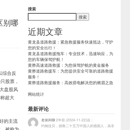
搜索
搜索
区别哪
近期文章
黄龙县道路救援：紧急救援服务快速抵达，守护
您的安全出行！
黄龙县道路救援拖车：专业技术，迅速响应，为
您的车辆保驾护航！
黄骅高速道路救援：为您保驾护航的黄金服务
黄骅道路救援车：为您提供安全可靠的道路救援
以综合反
服务！
0只股票，
黄骅道路救援服务：高效搭电解决您的燃眉之急
是大盘股风
网站统计
人称超大
最新评论
老侯闲聊
2年前 (2024-11-22)说：
性好的主流
约翰拉贝，拯救二十五万中国人的德国人，虽非
数，被称为