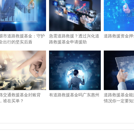
源市道路救援基金：守护
急需道路救援？透过兴化道
道路救援资金押
全出行的坚实后盾
路救援基金申请援助
路交通救援基金封账背
有道路救援基金吗广东惠州
道路救援基金能
，谁在买单？
情况你一定要知