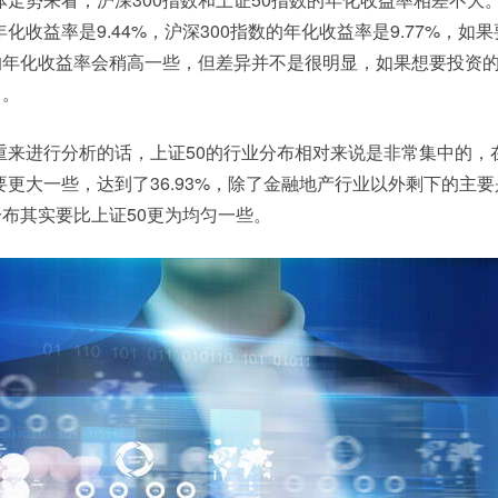
收益率是9.44%，沪深300指数的年化收益率是9.77%，如
数的年化收益率会稍高一些，但差异并不是很明显，如果想要投资
了。
来进行分析的话，上证50的行业分布相对来说是非常集中的，在
更大一些，达到了36.93%，除了金融地产行业以外剩下的主
分布其实要比上证50更为均匀一些。