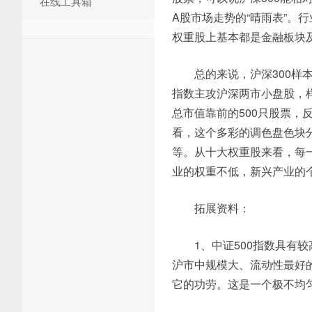
在线工具箱
A股市场走势的“晴雨表”。
权重股上基本都是金融板块
总的来说，沪深300样
指数主攻沪深两市小盘股，样
总市值靠前的500只股票，
看，这个多彩的调色盘色块
等。从十大权重股来看，每
业的权重不低，新兴产业的
拓展资料：
1、中证500指数具有
沪市中规模大、流动性最好的
它的功劳。这是一个极不均