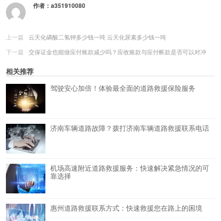
作者：
a351910080
上一篇
云天化磷酸二氢钾多少钱一吨 云天化尿素多少钱一吨
下一篇
交保证金也能做应付账款减少吗？应收账款与应付帐款是否可以对冲
相关推荐
驾驶安心加倍！体验最全面的道路救援保险服务
济南车辆道路故障？拨打济南车辆道路救援联系电话
机场高速附近道路救援服务：快速解决紧急情况的可
靠选择
惠州道路救援联系方式：快速救援您在路上的困境