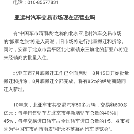
电话：010-85577831
亚运村汽车交易市场现在还营业吗
有“中国车市晴雨表”之称的北京亚运村汽车交易市场
的“搬家之旅”将进入高潮，旧市场将进行批量搬迁和拆除。
同时，安家于北京市昌平区北七家镇东三旗北的新亚市将迎
来经销商的批量入住。
北亚车市7月底搬迁工作已全面启动，8月15日开始批量
搬迁和拆除，8月底搬迁全部完成。将有85%的经销商随同
迁入新址。
10年来，北亚车市共交易汽车50多万辆，交易额600多
亿元；每年销售轿车占北京市年新增轿车总量的40%到
45%，每年交易进口轿车占全国轿车进口总量的1/5。亚市被
誉为“中国车市的晴雨表”和“永不落幕的汽车博览会”。