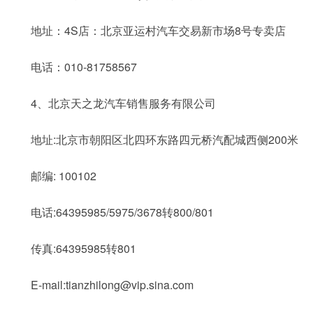
地址：4S店：北京亚运村汽车交易新市场8号专卖店
电话：010-81758567
4、北京天之龙汽车销售服务有限公司
地址:北京市朝阳区北四环东路四元桥汽配城西侧200米
邮编: 100102
电话:64395985/5975/3678转800/801
传真:64395985转801
E-mail:tianzhilong@vip.sina.com