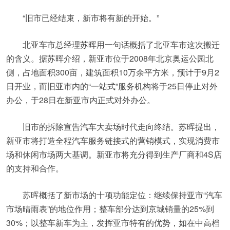
“旧市已经结束，新市将有新的开始。”
北亚车市总经理苏晖用一句话概括了北亚车市这次搬迁
的含义。据苏晖介绍，新亚市位于2008年北京奥运公园北
侧，占地面积300亩，建筑面积10万余平方米，预计于9月2
日开业，而旧亚市内的“一站式”服务机构将于25日停止对外
办公，于28日在新亚市内正式对外办公。
旧市的拆除宣告汽车大卖场时代走向终结。苏晖提出，
新亚市将打造全程汽车服务链接式的营销模式，实现消费市
场和休闲市场两大基调。新亚市将充分得到生产厂商和4S店
的支持和合作。
苏晖概括了新市场的十项功能定位：继续保持亚市“汽车
市场晴雨表”的地位作用；整车部分达到京城销量的25%到
30%；以整车新车为主，发挥亚市特有的优势，如在中高档