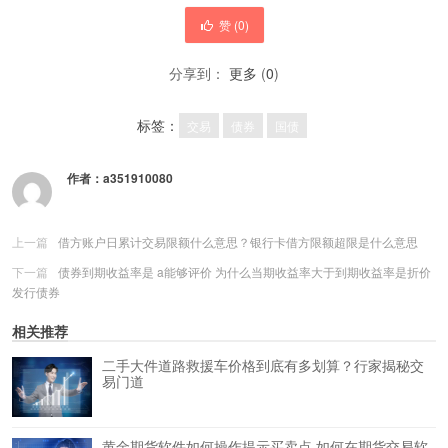
赞 (
0
)
分享到：
更多
(
0
)
标签：
交易
债券
国债
作者：
a351910080
上一篇
借方账户日累计交易限额什么意思？银行卡借方限额超限是什么意思
下一篇
债券到期收益率是 a能够评价 为什么当期收益率大于到期收益率是折价
发行债券
相关推荐
二手大件道路救援车价格到底有多划算？行家揭秘交
易门道
黄金期货软件如何操作提示买卖点 如何在期货交易软