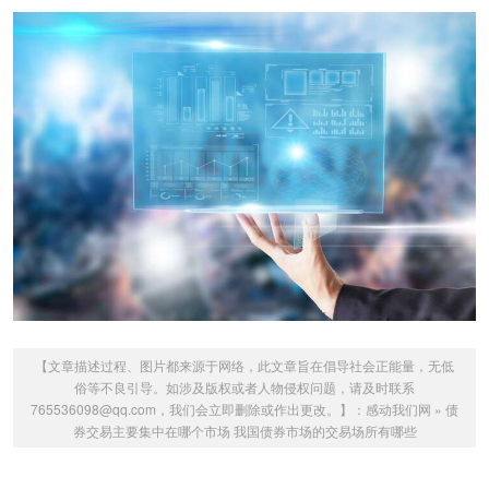
【文章描述过程、图片都来源于网络，此文章旨在倡导社会正能量，无低
俗等不良引导。如涉及版权或者人物侵权问题，请及时联系
765536098@qq.com，我们会立即删除或作出更改。】：
感动我们网
»
债
券交易主要集中在哪个市场 我国债券市场的交易场所有哪些