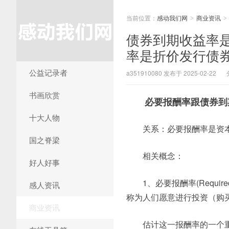
当前位置：
感动我们网
商业资讯
>
>
债券到期收益率是
率是折价发行债
公益记录者
a351910080 发布于 2025-02-22
书画欣赏
必要报酬率跟债券到
十大人物
关系：必要报酬率是资
国之脊梁
相关概念：
好人好事
1、必要报酬率(Requ
感人资讯
称为人们愿意进行投资（购
商业资讯
估计这一报酬率的一个