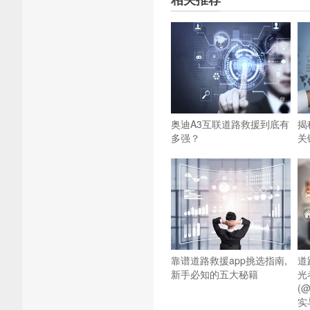
奥迪A3互联道路救援到底有
揭
多强？
关
靠谱道路救援app挑选指南,
道
新手必知的五大秘籍
光
(@
实