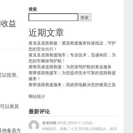
搜索
搜索
期收益
近期文章
黄龙县道路救援：紧急救援服务快速抵达，守护
您的安全出行！
黄龙县道路救援拖车：专业技术，迅速响应，为
您的车辆保驾护航！
黄骅高速道路救援：为您保驾护航的黄金服务
黄骅道路救援车：为您提供安全可靠的道路救援
可以投资。
服务！
黄骅道路救援服务：高效搭电解决您的燃眉之急
网站统计
也可以将其
最新评论
老侯闲聊
2年前 (2024-11-22)说：
约翰拉贝，拯救二十五万中国人的德国人，虽非
其他备选方