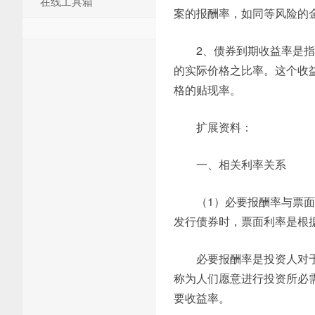
在线工具箱
案的报酬率，如同等风险的
2、债券到期收益率是
的实际价格之比率。这个收
格的贴现率。
扩展资料：
一、相关利率关系
（1）必要报酬率与票
发行债券时，票面利率是根
必要报酬率是投资人对
称为人们愿意进行投资所必
要收益率。