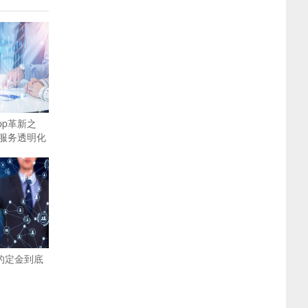
pp革新之
服务透明化
的定金到底