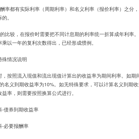
报酬率都有实际利率（周期利率）和名义利率（报价利率）之分
际的。
券的比较，在报价时需要把不同计息期的利率统一折算成年利率
率乘以一年的复利次数得出，已经形成惯例。
特殊情况说明
时，按照流入现值和流出现值计算出的收益率为期间利率。如期
的名义到期收益率为10%。如无特殊要求，可以计算名义到期
收益率，则需要按照换算公式进行。
科-债券到期收益率
-必要报酬率