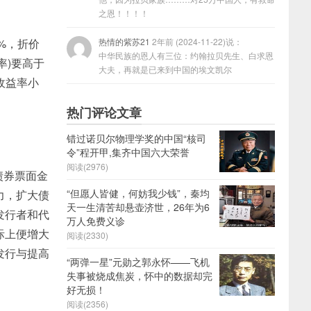
之恩！！！！
%，折价
热情的紫苏21
2年前 (2024-11-22)说：
中华民族的恩人有三位：约翰拉贝先生、白求恩
率)要高于
大夫，再就是已来到中国的埃文凯尔
期收益率小
热门评论文章
错过诺贝尔物理学奖的中国“核司
令”程开甲,集齐中国六大荣誉
阅读(2976)
债券票面金
“但愿人皆健，何妨我少钱”，秦均
力，扩大债
天一生清苦却悬壶济世，26年为6
发行者和代
万人免费义诊
际上便增大
阅读(2330)
发行与提高
“两弹一星”元勋之郭永怀——飞机
失事被烧成焦炭，怀中的数据却完
好无损！
阅读(2356)