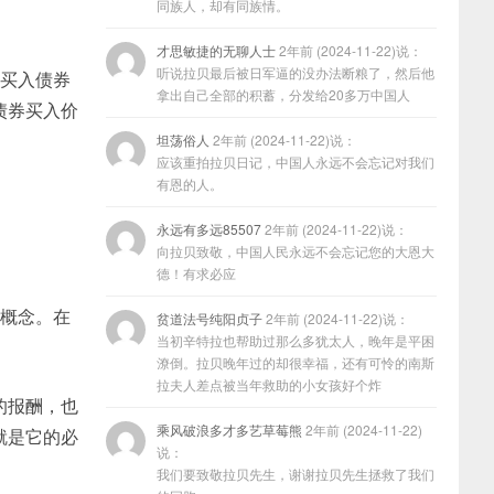
同族人，却有同族情。
才思敏捷的无聊人士
2年前 (2024-11-22)说：
听说拉贝最后被日军逼的没办法断粮了，然后他
与买入债券
拿出自己全部的积蓄，分发给20多万中国人
债券买入价
坦荡俗人
2年前 (2024-11-22)说：
应该重拍拉贝日记，中国人永远不会忘记对我们
有恩的人。
永远有多远85507
2年前 (2024-11-22)说：
向拉贝致敬，中国人民永远不会忘记您的大恩大
德！有求必应
的概念。在
贫道法号纯阳贞子
2年前 (2024-11-22)说：
当初辛特拉也帮助过那么多犹太人，晚年是平困
潦倒。拉贝晚年过的却很幸福，还有可怜的南斯
拉夫人差点被当年救助的小女孩好个炸
的报酬，也
乘风破浪多才多艺草莓熊
2年前 (2024-11-22)
就是它的必
说：
我们要致敬拉贝先生，谢谢拉贝先生拯救了我们