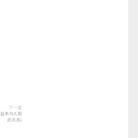
下一篇
收益率与久期
的关系)