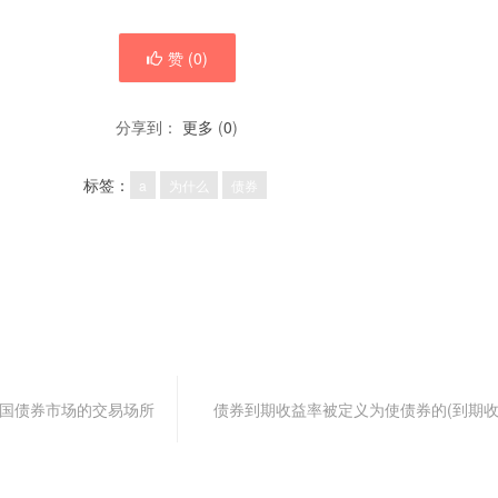
赞 (
0
)
分享到：
更多
(
0
)
标签：
a
为什么
债券
我国债券市场的交易场所
债券到期收益率被定义为使债券的(到期