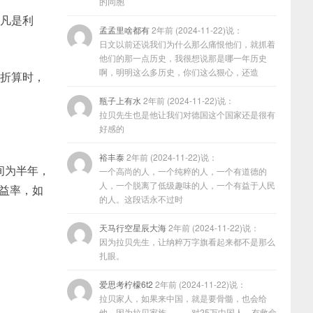
的同胞
，凡是利
孟孟里啥都有
2年前 (2024-11-22)说：
日文以前还说我们为什么那么痛恨他们，就抓着
他们的那一点历史，我很想说那是哪一年历史
啊，明明这么多历史，你们这么狠心，还造
。折算时，
瓶子上有水
2年前 (2024-11-22)说：
拉贝先生也是他让我们对德国这个国家还是很有
好感的
裕丰泰
2年前 (2024-11-22)说：
间为半年，
一个高尚的人，一个纯粹的人，一个有道德的
人，一个脱离了低级趣味的人，一个有益于人民
收益率，如
的人。这段话永不过时
天马行空星辰大海
2年前 (2024-11-22)说：
因为拉贝先生，让纳粹万字旗看起来都不是那么
扎眼。
爱思考柠檬6t2
2年前 (2024-11-22)说：
拉贝家人，如果来中国，就是要骨髓，也会给
他，因为拉贝家族………对25万中国人，有救命