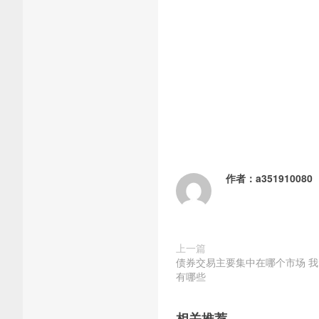
作者：
a351910080
上一篇
债券交易主要集中在哪个市场 
有哪些
相关推荐