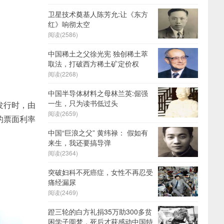
卫星技术奠基人陈芳允:让《东方
红》响彻太空
阅读(2586)
中国稀土之父徐光宪 独创稀土萃
取法，打破西方稀土矿定价权
阅读(2268)
中国半导体材料之母林兰英:倔强
一生，只为读书低过头
发行时，由
阅读(2659)
的票面利率
中国“巨浪之父” 黄纬禄： 假如有
来生，我还要搞导弹
阅读(2364)
突破妇科不死癌症，女性不再忍受
痛经漏尿
阅读(2469)
蹬三轮的白方礼捐35万助300多贫
困学子圆梦，死后才获感动中国特