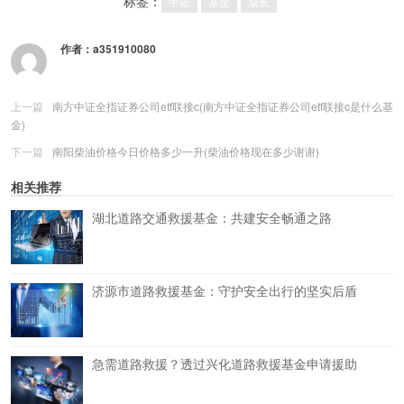
标签：
中证
基金
成长
作者：
a351910080
上一篇
南方中证全指证券公司etf联接c(南方中证全指证券公司etf联接c是什么基
金)
下一篇
南阳柴油价格今日价格多少一升(柴油价格现在多少谢谢)
相关推荐
湖北道路交通救援基金：共建安全畅通之路
济源市道路救援基金：守护安全出行的坚实后盾
急需道路救援？透过兴化道路救援基金申请援助