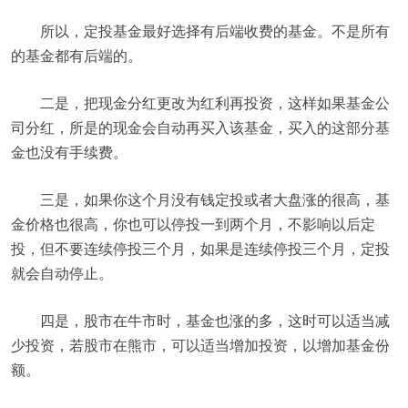
所以，定投基金最好选择有后端收费的基金。不是所有
的基金都有后端的。
二是，把现金分红更改为红利再投资，这样如果基金公
司分红，所是的现金会自动再买入该基金，买入的这部分基
金也没有手续费。
三是，如果你这个月没有钱定投或者大盘涨的很高，基
金价格也很高，你也可以停投一到两个月，不影响以后定
投，但不要连续停投三个月，如果是连续停投三个月，定投
就会自动停止。
四是，股市在牛市时，基金也涨的多，这时可以适当减
少投资，若股市在熊市，可以适当增加投资，以增加基金份
额。