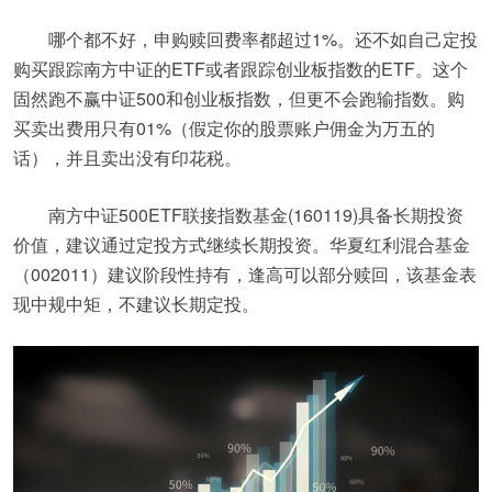
哪个都不好，申购赎回费率都超过1%。还不如自己定投
购买跟踪南方中证的ETF或者跟踪创业板指数的ETF。这个
固然跑不赢中证500和创业板指数，但更不会跑输指数。购
买卖出费用只有01%（假定你的股票账户佣金为万五的
话），并且卖出没有印花税。
南方中证500ETF联接指数基金(160119)具备长期投资
价值，建议通过定投方式继续长期投资。华夏红利混合基金
（002011）建议阶段性持有，逢高可以部分赎回，该基金表
现中规中矩，不建议长期定投。