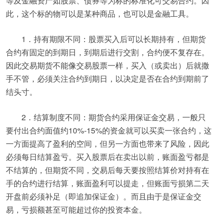
等及金融资产如股票、债券等为标的标准化可交易合约。因
此，这个标的物可以是某种商品，也可以是金融工具。
1．持有期限不同：股票买入后可以长期持有，但期货
合约有固定的到期日，到期后进行交割，合约便不复存在。
因此交易期货不能像交易股票一样，买入（或卖出）后就撒
手不管，必须关注合约到期日，以决定是否在合约到期前了
结头寸。
2．结算制度不同：期货合约采用保证金交易，一般只
要付出合约面值约10%-15%的资金就可以买卖一张合约，这
一方面提高了盈利的空间，但另一方面也带来了风险，因此
必须每日结算盈亏。买入股票后在卖出以前，账面盈亏都是
不结算的，但期货不同，交易后每天要按照结算价对持有在
手的合约进行结算，账面盈利可以提走，但账面亏损第二天
开盘前必须补足（即追加保证金）。而且由于是保证金交
易，亏损额甚至可能超过你的投资本金。