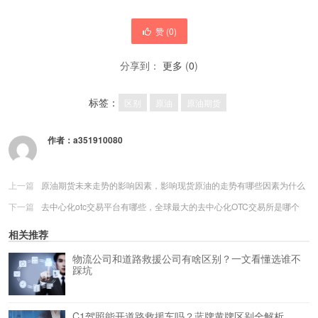
赞 (
0
)
分享到：
更多
(
0
)
标签：
区别
原油
原油期货
作者：
a351910080
上一篇
原油期货未来走势的影响因素，影响现货原油的走势有哪些因素为什么
下一篇
去中心化otc交易平台有哪些，全球最大的去中心化OTC交易所是哪个
相关推荐
物流公司和道路救援公司有啥区别？一文看懂选谁不
踩坑
C1驾照能开道路救援车吗？蓝牌黄牌区别全解析