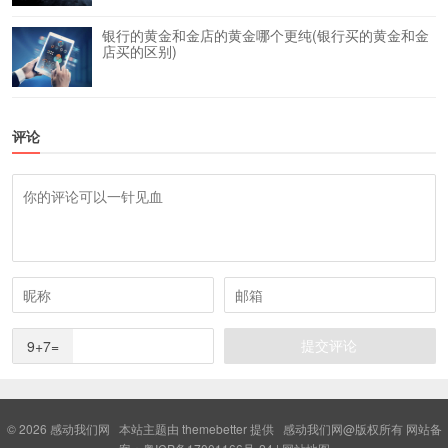
银行的黄金和金店的黄金哪个更纯(银行买的黄金和金
店买的区别)
评论
9+7=
© 2026
感动我们网
本站主题由
themebetter
提供 感动我们网@版权所有 网站备