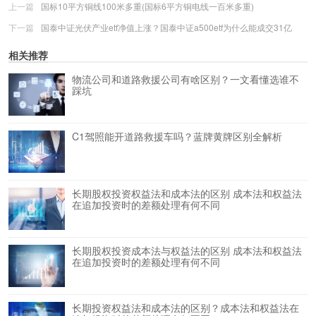
上一篇
国标10平方铜线100米多重(国标6平方铜电线一百米多重)
下一篇
国泰中证光伏产业etf净值上涨？国泰中证a500etf为什么能成交31亿
相关推荐
物流公司和道路救援公司有啥区别？一文看懂选谁不
踩坑
C1驾照能开道路救援车吗？蓝牌黄牌区别全解析
长期股权投资权益法和成本法的区别 成本法和权益法
在追加投资时的差额处理有何不同
长期股权投资成本法与权益法的区别 成本法和权益法
在追加投资时的差额处理有何不同
长期投资权益法和成本法的区别？成本法和权益法在