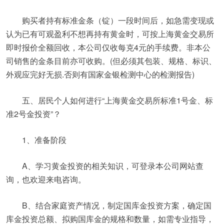
购买者持有标准金条（锭）一段时间后，如急需变现或
认为已有可观盈利不想再持有黄金时，可按上海黄金交易所
即时报价全额回收，本公司仅收每克4元的手续费。非本公
司销售的金条目前亦可收购。(但必须其包装、规格、标识、
外观应完好无损.否则有国家金银检测中心的检测报告)
五、居民个人如何进行“上海黄金交易所标准1号金、标
准2号金投资”？
1、准备阶段
A、学习黄金投资的相关知识，可登录本公司网站查
询，也欢迎来电咨询。
B、结合家庭资产情况，制定国库金投资方案，确定国
库金投资总额、拟购国库金的规格和数量，如需专业指导，