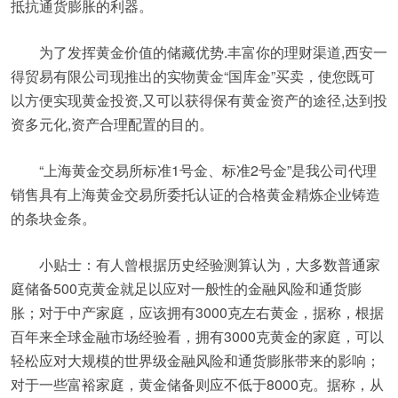
抵抗通货膨胀的利器。
为了发挥黄金价值的储藏优势.丰富你的理财渠道,西安一
得贸易有限公司现推出的实物黄金“国库金”买卖，使您既可
以方便实现黄金投资,又可以获得保有黄金资产的途径,达到投
资多元化,资产合理配置的目的。
“上海黄金交易所标准1号金、标准2号金”是我公司代理
销售具有上海黄金交易所委托认证的合格黄金精炼企业铸造
的条块金条。
小贴士：有人曾根据历史经验测算认为，大多数普通家
庭储备500克黄金就足以应对一般性的金融风险和通货膨
胀；对于中产家庭，应该拥有3000克左右黄金，据称，根据
百年来全球金融市场经验看，拥有3000克黄金的家庭，可以
轻松应对大规模的世界级金融风险和通货膨胀带来的影响；
对于一些富裕家庭，黄金储备则应不低于8000克。据称，从