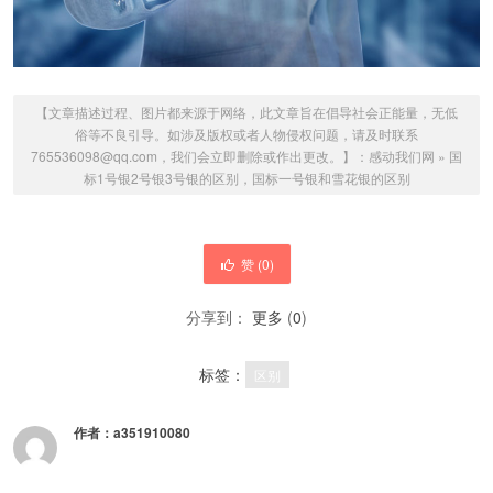
【文章描述过程、图片都来源于网络，此文章旨在倡导社会正能量，无低
俗等不良引导。如涉及版权或者人物侵权问题，请及时联系
765536098@qq.com，我们会立即删除或作出更改。】：
感动我们网
»
国
标1号银2号银3号银的区别，国标一号银和雪花银的区别
赞 (
0
)
分享到：
更多
(
0
)
标签：
区别
作者：
a351910080