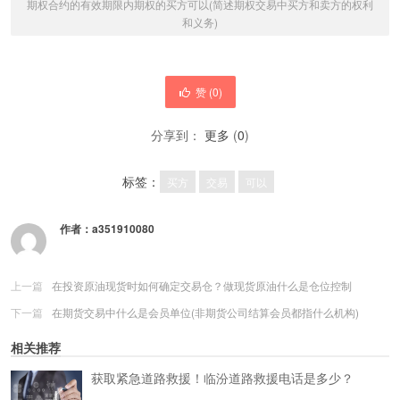
期权合约的有效期限内期权的买方可以(简述期权交易中买方和卖方的权利
和义务)
赞 (
0
)
分享到：
更多
(
0
)
标签：
买方
交易
可以
作者：
a351910080
上一篇
在投资原油现货时如何确定交易仓？做现货原油什么是仓位控制
下一篇
在期货交易中什么是会员单位(非期货公司结算会员都指什么机构)
相关推荐
获取紧急道路救援！临汾道路救援电话是多少？