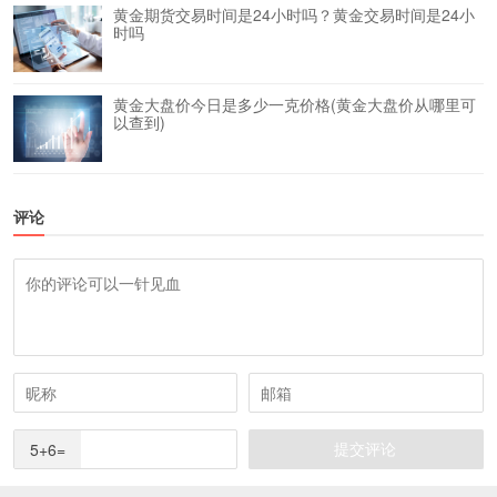
黄金期货交易时间是24小时吗？黄金交易时间是24小
时吗
黄金大盘价今日是多少一克价格(黄金大盘价从哪里可
以查到)
评论
5+6=