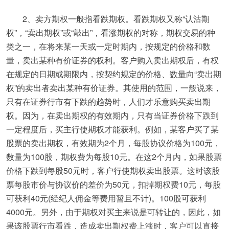
2、卖方期权一般指看跌期权。看跌期权又称“认沽期
权”，“卖出期权”或“敲出”，看涨期权的对称，期权交易的种
类之一，在将来某一天或一定时期内，按规定的价格和数
量，卖出某种有价证券的权利。客户购入卖出期权后，有权
在规定的日期或期限内，按契约规定的价格、数量向“卖出期
权”的卖出者卖出某种有价证券。其使用的范围，一般说来，
只有在证券行市有下跌的趋势时，人们才乐意购买卖出期
权。因为，在卖出期权的有效期内，只有当证券价格下跌到
一定程度后，买主行使期权才能获利。例如，某客户买了某
股票的卖出期权，有效期为2个月，每股协议价格为100元，
数量为100股，期权费为每股10元。在这2个月内，如果股票
价格下跌到每股50元时，客户行使期权卖出股票。这时该股
票每股市价与协议价的差价为50元，扣掉期权费10元，每股
可获利40元(经纪人佣金等费用暂且不计)。100股可获利
4000元。另外，由于期权对买主来说是可转让的，因此，如
果该股票行市看跌，造成卖出期权费上涨时，客户可以直接