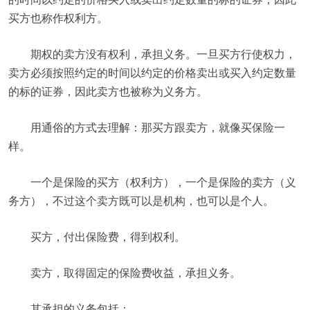
买方也称作权利方。
期权的卖方没有权利，承担义务。一旦买方行使权力，
卖方必须按照约定的时间以约定的价格卖出或买入约定数量
的标的证券，因此卖方也被称为义务方。
用通俗的方式去理解：那买方跟卖方，就像买保险一
样。
一个是保险的买方（权利方），一个是保险的卖方（义
务方），不过这个卖方既可以是机构，也可以是个人。
买方，付出保险费，得到权利。
卖方，取得固定的保险费收益，承担义务。
其承担的义务包括：