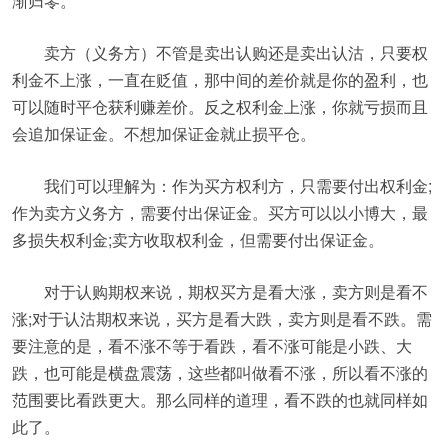
渐归零。
卖方（义务方）不管是卖出认购还是卖出认沽，只要权
利金不上涨，一直在贬值，那中间的差价就是你的盈利，也
可以随时平仓获利赚差价。反之权利金上涨，你就亏损而且
会追加保证金。不想加保证金就止损平仓。
我们可以理解为：作为买方权利方，只需要付出权利金;
作为卖方义务方，需要付出保证金。买方可以以小博大，最
多损失权利金;卖方收取权利金，但需要付出保证金。
对于认购期权来说，期权买方是看大涨，卖方则是看不
涨;对于认沽期权来说，买方是看大跌，卖方则是看不跌。需
要注意的是，看不涨不等于看跌，看不涨可能是小跌、大
跌，也可能是横盘震荡，这些都叫做看不涨，所以看不涨的
范围要比看跌更大。那么同样的道理，看不跌的也就同样如
此了。