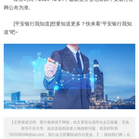
网公布为准。
[平安银行我知道]想要知道更多？快来看“平安银行我知
道”吧~
【文章描述过程、图片都来源于网络，此文章旨在倡导社会正能量，无低
俗等不良引导。如涉及版权或者人物侵权问题，请及时联系
765536098@qq.com，我们会立即删除或作出更改。】：
感动我们网
»
在