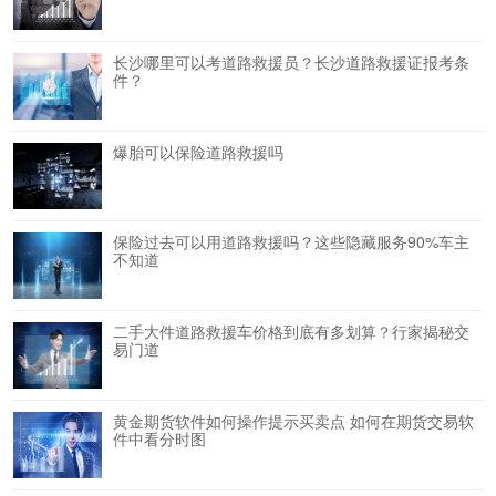
长沙哪里可以考道路救援员？长沙道路救援证报考条
件？
爆胎可以保险道路救援吗
保险过去可以用道路救援吗？这些隐藏服务90%车主
不知道
二手大件道路救援车价格到底有多划算？行家揭秘交
易门道
黄金期货软件如何操作提示买卖点 如何在期货交易软
件中看分时图