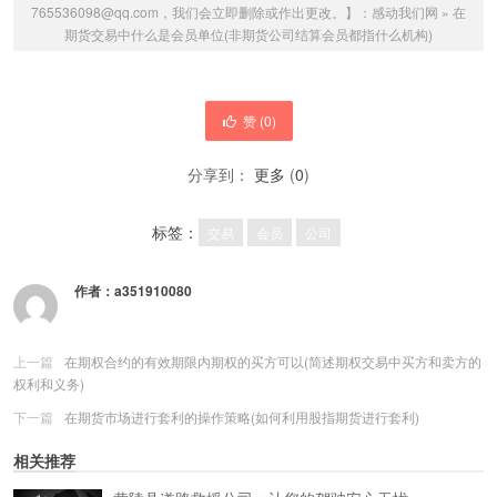
765536098@qq.com，我们会立即删除或作出更改。】：
感动我们网
»
在
期货交易中什么是会员单位(非期货公司结算会员都指什么机构)
赞 (
0
)
分享到：
更多
(
0
)
标签：
交易
会员
公司
作者：
a351910080
上一篇
在期权合约的有效期限内期权的买方可以(简述期权交易中买方和卖方的
权利和义务)
下一篇
在期货市场进行套利的操作策略(如何利用股指期货进行套利)
相关推荐