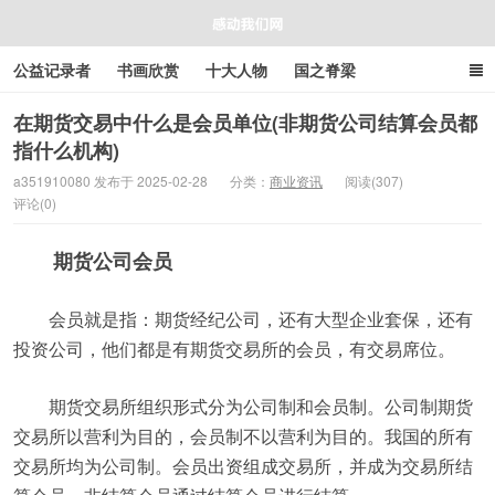
公益记录者
书画欣赏
十大人物
国之脊梁
好人好事
感人资讯
商业资讯
在线工具箱
在期货交易中什么是会员单位(非期货公司结算会员都
指什么机构)
感动我们网
a351910080 发布于 2025-02-28
分类：
商业资讯
阅读(307)
评论(0)
期货公司会员
会员就是指：期货经纪公司，还有大型企业套保，还有
投资公司，他们都是有期货交易所的会员，有交易席位。
期货交易所组织形式分为公司制和会员制。公司制期货
交易所以营利为目的，会员制不以营利为目的。我国的所有
交易所均为公司制。会员出资组成交易所，并成为交易所结