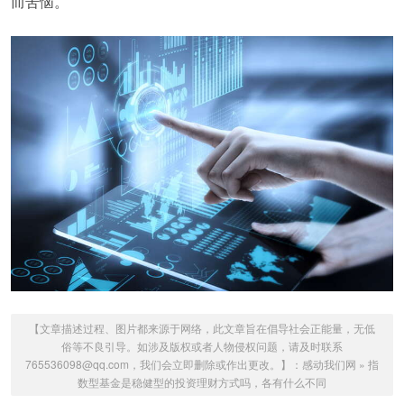
而苦恼。
【文章描述过程、图片都来源于网络，此文章旨在倡导社会正能量，无低
俗等不良引导。如涉及版权或者人物侵权问题，请及时联系
765536098@qq.com，我们会立即删除或作出更改。】：
感动我们网
»
指
数型基金是稳健型的投资理财方式吗，各有什么不同