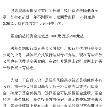
股票型基金根据持有时间长短，赎回费逐步降低直至
零。如持有超过一年不到两年，赎回费由原0.5%降低到
0.25%，持有超过2年，赎回费为零。
基金的起始资金最低是1000元,定投200元起
买基金到银行或者基金公司都行。银行能代理很多基金
公司的业务，具体开户找银行理财专柜办理。现在有些证券
公司也有代理基金买卖的。在银行开通网上银行后网上购买
一般收费上有优惠。
先做一下自我认识，是要高风险高收益还是稳健保本有
收益。前一种买股票型基金，后一种买债券型或货币型基
金。确定了基金种类后，选择基金可以根据基金业绩、基金
经理、基金规模、基金投资方向偏好、基金收费标准等来选
择。基金业绩网上都有排名。稳健一点的股票型基金可以选