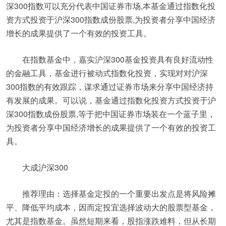
深300指数可以充分代表中国证券市场,本基金通过指数化投
资方式投资于沪深300指数成份股票,为投资者分享中国经济
增长的成果提供了一个有效的投资工具。
在指数基金中，嘉实沪深300基金投资具有良好流动性
的金融工具，基金进行被动式指数化投资，实现对对沪深
300指数的有效跟踪，谋求通过证券市场来分享中国经济持
有发展的成果。可以说，基金通过指数化投资方式投资于沪
深300指数成份股票,等于把中国证券市场装在一个蓝子里，
为投资者分享中国经济增长的成果提供了一个有效的投资工
具。
大成沪深300
推荐理由：选择基金定投的一个重要出发点是将风险摊
平、降低平均成本，因而定投宜选择波动大的股票型基金，
尤其是指数基金。虽然短期来看，股指涨跌难料，但从长期