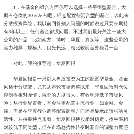
1，在基金的组合方面你可以选择一些平衡型基金，大
概占仓位的20％左右吧，轻仓配置些混合型的基金，以此来
分散投资风险，我以前回答别人问题的时候说过只要长期持
有3年以上，任何基金都没问题。不过我们最好关注一些大
公司的产品，比如南方，博时，华夏，嘉实等，这些公司的
实力雄厚，规模大，目光长远，相比较而言更稳妥一点。
对此，我的推荐是：华夏回报
华夏回报是一只以大盘股投资为主的配置型基金。基金
风格十分稳健，尤其从本轮市场调整以来，华夏回报对仓位
控制得相对谨慎，减仓的力度很大，有效地降低了市场风
险；从行业配置看，基金注重配置主流行业，如金融、金
属。但是在季度行业调整配置调整方面还是显示出较强的灵
活性。从持股特点来看，华夏回报持股相对稳定，换手率相
对较低于同类型，但在市场趋势性转变时基金的调整力度还