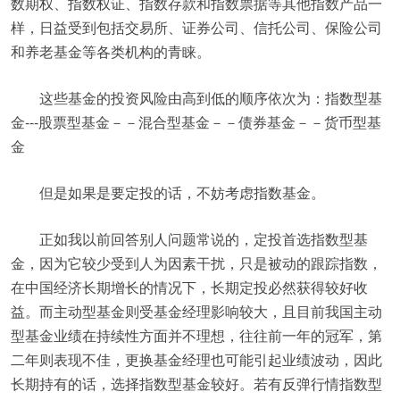
数期权、指数权证、指数存款和指数票据等其他指数产品一
样，日益受到包括交易所、证券公司、信托公司、保险公司
和养老基金等各类机构的青睐。
这些基金的投资风险由高到低的顺序依次为：指数型基
金---股票型基金－－混合型基金－－债券基金－－货币型基
金
但是如果是要定投的话，不妨考虑指数基金。
正如我以前回答别人问题常说的，定投首选指数型基
金，因为它较少受到人为因素干扰，只是被动的跟踪指数，
在中国经济长期增长的情况下，长期定投必然获得较好收
益。而主动型基金则受基金经理影响较大，且目前我国主动
型基金业绩在持续性方面并不理想，往往前一年的冠军，第
二年则表现不佳，更换基金经理也可能引起业绩波动，因此
长期持有的话，选择指数型基金较好。若有反弹行情指数型