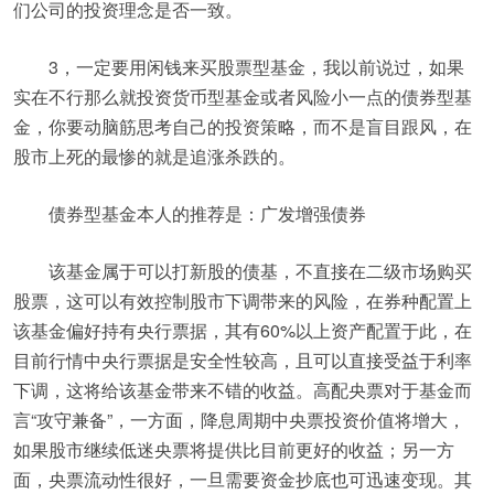
们公司的投资理念是否一致。
3，一定要用闲钱来买股票型基金，我以前说过，如果
实在不行那么就投资货币型基金或者风险小一点的债券型基
金，你要动脑筋思考自己的投资策略，而不是盲目跟风，在
股市上死的最惨的就是追涨杀跌的。
债券型基金本人的推荐是：广发增强债券
该基金属于可以打新股的债基，不直接在二级市场购买
股票，这可以有效控制股市下调带来的风险，在券种配置上
该基金偏好持有央行票据，其有60%以上资产配置于此，在
目前行情中央行票据是安全性较高，且可以直接受益于利率
下调，这将给该基金带来不错的收益。高配央票对于基金而
言“攻守兼备”，一方面，降息周期中央票投资价值将增大，
如果股市继续低迷央票将提供比目前更好的收益；另一方
面，央票流动性很好，一旦需要资金抄底也可迅速变现。其