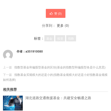
赞 (
0
)
分享到：
更多
(
0
)
标签：
基金
投资
指数
作者：
a351910080
上一篇
指数型基金和偏股型基金的区别(基金的指数型和偏股型各是什么意思)
下一篇
指数基金买规模大的还是小的(指数基金规模大好还是小好指数基金规模
如何选择)
相关推荐
湖北道路交通救援基金：共建安全畅通之路