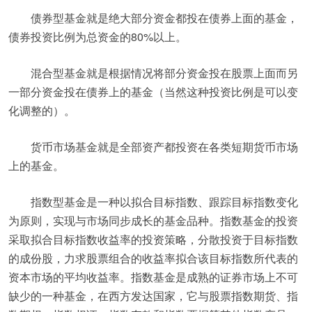
债券型基金就是绝大部分资金都投在债券上面的基金，
债券投资比例为总资金的80%以上。
混合型基金就是根据情况将部分资金投在股票上面而另
一部分资金投在债券上的基金（当然这种投资比例是可以变
化调整的）。
货币市场基金就是全部资产都投资在各类短期货币市场
上的基金。
指数型基金是一种以拟合目标指数、跟踪目标指数变化
为原则，实现与市场同步成长的基金品种。指数基金的投资
采取拟合目标指数收益率的投资策略，分散投资于目标指数
的成份股，力求股票组合的收益率拟合该目标指数所代表的
资本市场的平均收益率。指数基金是成熟的证券市场上不可
缺少的一种基金，在西方发达国家，它与股票指数期货、指