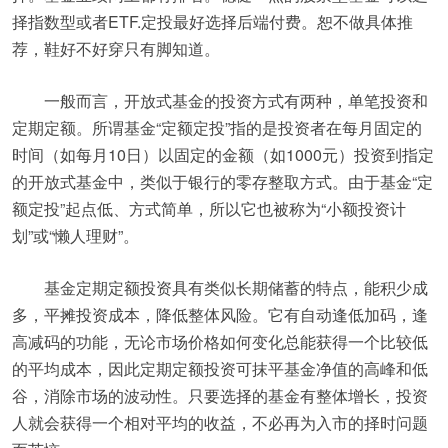
择指数型或者ETF.定投最好选择后端付费。恕不做具体推
荐，鞋好不好穿只有脚知道。
一般而言，开放式基金的投资方式有两种，单笔投资和
定期定额。所谓基金“定额定投”指的是投资者在每月固定的
时间（如每月10日）以固定的金额（如1000元）投资到指定
的开放式基金中，类似于银行的零存整取方式。由于基金“定
额定投”起点低、方式简单，所以它也被称为“小额投资计
划”或“懒人理财”。
基金定期定额投资具有类似长期储蓄的特点，能积少成
多，平摊投资成本，降低整体风险。它有自动逢低加码，逢
高减码的功能，无论市场价格如何变化总能获得一个比较低
的平均成本，因此定期定额投资可抹平基金净值的高峰和低
谷，消除市场的波动性。只要选择的基金有整体增长，投资
人就会获得一个相对平均的收益，不必再为入市的择时问题