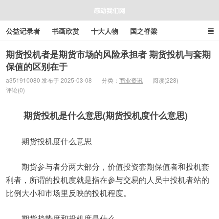
公益记录者
书画欣赏
十大人物
国之脊梁
好人好事
感人资讯
商业资讯
在线工具箱
期货投机者是期货市场的风险承担者 期货投机与套期
保值的区别在于
感动我们网
a351910080 发布于 2025-03-08
分类：
商业资讯
阅读(228)
评论(0)
期货投机是什么意思(期货投机度什么意思)
期货投机度什么意思
期货参与者分两大部分，价值投资套期保值者和投机套
利者，所谓的投机度就是指在参与交易的人员中投机者站的
比例大小和市场里反映的投机程度。
期货趋势度和投机度是什么