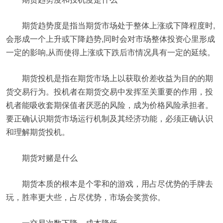
期货趋势度是指当期货市场处于整体上涨或下降程度时,
会形成一个上升或下降趋势,同时会对市场整体投资心里形成
一定的影响,从而使得上涨或下跌后市情况具有一定的延续。
期货投机是指在期货市场上以获取价差收益为目的的期
货交易行为。投机者在期货交易中发挥至关重要的作用，投
机者能吸收套期保值者厌恶的风险，成为价格风险承担者。
要正确认识期货市场运行机制及其经济功能，必须正确认识
和理解期货投机。
期货对赌是什么
期货本质的根本是个零和的游戏，用占尽优势的手牌去
玩，胜率更大些，占尽优势，市场会奖赏你。
一交易次数下降，成本降低。