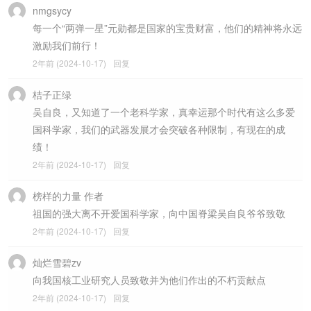
nmgsycy
每一个“两弹一星”元勋都是国家的宝贵财富，他们的精神将永远
激励我们前行！
2年前 (2024-10-17)
回复
桔子正绿
吴自良，又知道了一个老科学家，真幸运那个时代有这么多爱
国科学家，我们的武器发展才会突破各种限制，有现在的成
绩！
2年前 (2024-10-17)
回复
榜样的力量 作者
祖国的强大离不开爱国科学家，向中国脊梁吴自良爷爷致敬
2年前 (2024-10-17)
回复
灿烂雪碧zv
向我国核工业研究人员致敬并为他们作出的不朽贡献点
2年前 (2024-10-17)
回复