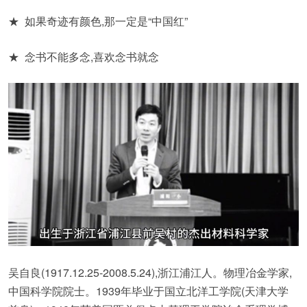
★ 如果奇迹有颜色,那一定是“中国红”
★ 念书不能多念,喜欢念书就念
吴自良(1917.12.25-2008.5.24),浙江浦江人。物理冶金学家,
中国科学院院士。1939年毕业于国立北洋工学院(天津大学