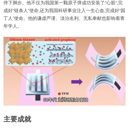
停下脚步。他不仅为我国第一颗原子弹成功安装了“心脏”,完
成好“链条人”使命,还为我国科研事业注入一生心血,完成好“园
丁人”使命。他的谦虚严谨、淡泊名利、无私奉献也影响着青
年学人。
主要成就