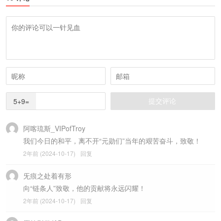
5+9=
阿喀琉斯_VIPofTroy
我们今日的和平，离不开“元勋们”当年的艰苦奋斗，致敬！
2年前 (2024-10-17)
回复
旡痕之处着有形
向“链条人”致敬，他的贡献将永远闪耀！
2年前 (2024-10-17)
回复