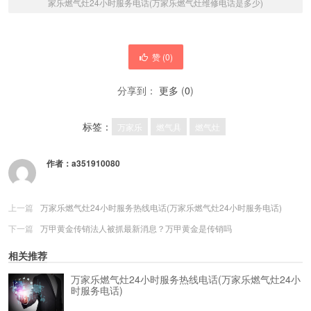
家乐燃气灶24小时服务电话(万家乐燃气灶维修电话是多少)
赞 (
0
)
分享到：
更多
(
0
)
标签：
万家乐
燃气具
燃气灶
作者：
a351910080
上一篇
万家乐燃气灶24小时服务热线电话(万家乐燃气灶24小时服务电话)
下一篇
万甲黄金传销法人被抓最新消息？万甲黄金是传销吗
相关推荐
万家乐燃气灶24小时服务热线电话(万家乐燃气灶24小
时服务电话)