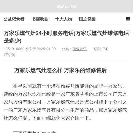
公益记录者
书画欣赏
十大人物
国之脊梁
好人好事
感人资讯
商业资讯
在线工具箱
万家乐燃气灶24小时服务电话(万家乐燃气灶维修电话
是多少)
感动我们网
a351910080 发布于 2025-01-09
分类：
商业资讯
阅读(174)
评论(0)
万家乐燃气灶怎么样 万家乐的维修售后
很早以前就有一个潜在顾客耳熟能详的品牌—万家乐。
曾经的万家乐现在已经是一家广东省著名的上市公司广东万
家乐股份有限公司。万家乐燃气灶只是该公司旗下子公司之
一的广东万家乐燃气具有限公司生产的商品，那万家乐燃气
灶怎么样呢，下面小编就为大家介绍一下。