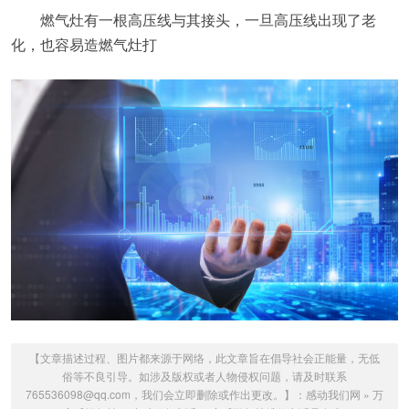
燃气灶有一根高压线与其接头，一旦高压线出现了老
化，也容易造燃气灶打
【文章描述过程、图片都来源于网络，此文章旨在倡导社会正能量，无低
俗等不良引导。如涉及版权或者人物侵权问题，请及时联系
765536098@qq.com，我们会立即删除或作出更改。】：
感动我们网
»
万