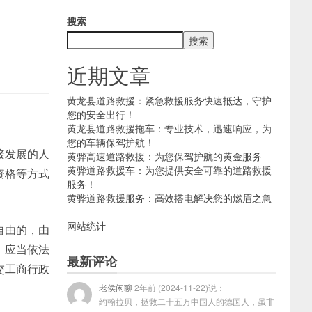
搜索
搜索
近期文章
黄龙县道路救援：紧急救援服务快速抵达，守护
您的安全出行！
黄龙县道路救援拖车：专业技术，迅速响应，为
您的车辆保驾护航！
接发展的人
黄骅高速道路救援：为您保驾护航的黄金服务
黄骅道路救援车：为您提供安全可靠的道路救援
资格等方式
服务！
黄骅道路救援服务：高效搭电解决您的燃眉之急
网站统计
自由的，由
，应当依法
最新评论
交工商行政
老侯闲聊
2年前 (2024-11-22)说：
约翰拉贝，拯救二十五万中国人的德国人，虽非