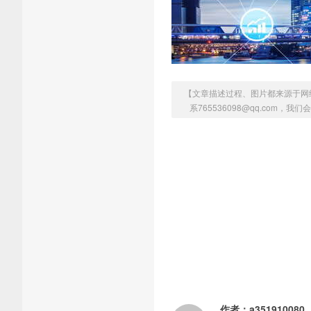
【文章描述过程、图片都来源于网
系765536098@qq.com，
作者：
a351910080