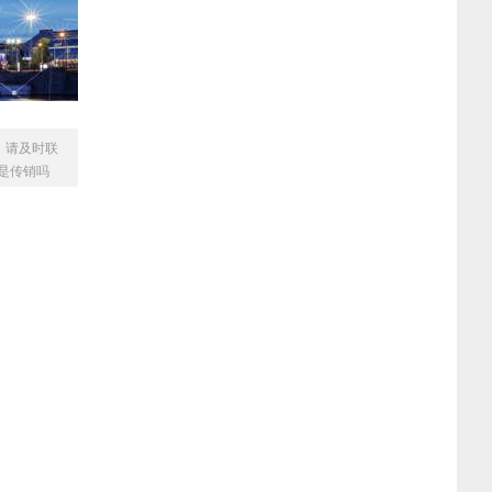
，请及时联
是传销吗