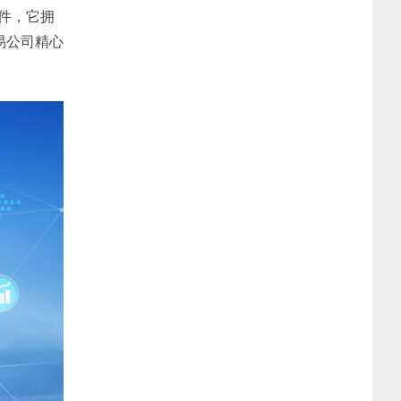
软件，它拥
易公司精心