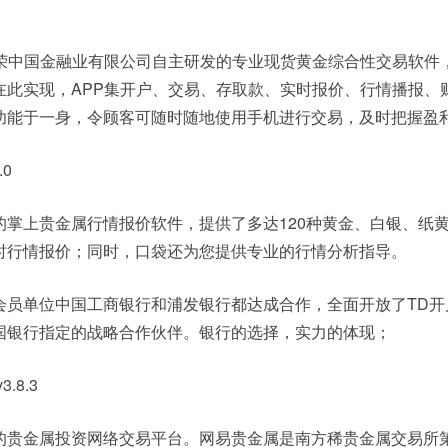
金荣中国金融业有限公司自主研发的专业现货黄金综合性交易软件
在此实现，APP集开户、交易、存取款、实时报价、行情播报、
功能于一身，令顾客可随时随地使用手机进行交易，及时把握盈
0
的掌上贵金属行情报价软件，提供了多达120种黄金、白银、纸
时行情报价；同时，口袋还为您提供专业的行情分析指导。
会员单位中国工商银行和浦发银行都达成合作，全面开放了TD开
国银行指定的战略合作伙伴。银行的选择，实力的体现；
.8.3
的贵金属投资网络交易平台。网易贵金属是南方稀贵金属交易所第