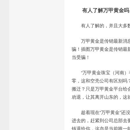
有人了解万甲黄金吗
有人了解的，并且大多
万甲黄金是传销最新消息
骗！插图万甲黄金是传销最新
当受骗！
“万甲黄金珠宝（河南）有
零，这和空壳公司有区别吗
搬迁？只是万甲黄金平台给
劝退，让其离开山东的，这
趁着现在“万甲黄金”
进去的，赶紧到公司总部去
钱退给你，这亦是当前唯一