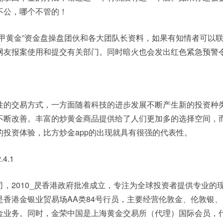
不公，哪个不管的！
万甲黄金”资金盘操盘团伙和各大团队长资料，如果有知情者可以
网友报案使用和提交有关部门。同时暗火也会发出红色紧急预警
性的交易方式，一方面随着科技的进步发展不断产生新的投资种
不断改善。丰富的炒黄金商品提供给了人们更加多的选择空间，
投资体验，比方炒金app的出现就具有很强的代表性。
4.1
，2010_昃香港政府批准成立，专注为全球投资者提供专业的
是香港金银业贸易场AA类84号行员，主要经营伦敦金、伦敦银
金业务。同时，金荣中国是上海黄金交易所（代理）国际会员，