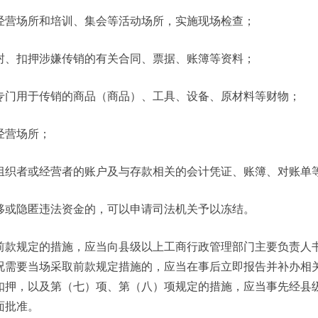
经营场所和培训、集会等活动场所，实施现场检查；
封、扣押涉嫌传销的有关合同、票据、账簿等资料；
专门用于传销的商品（商品）、工具、设备、原材料等财物；
经营场所；
组织者或经营者的账户及与存款相关的会计凭证、账簿、对账单
移或隐匿违法资金的，可以申请司法机关予以冻结。
前款规定的措施，应当向县级以上工商行政管理部门主要负责人
况需要当场采取前款规定措施的，应当在事后立即报告并补办相
扣押，以及第（七）项、第（八）项规定的措施，应当事先经县
面批准。