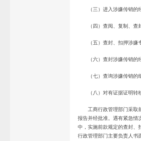
（三）进入涉嫌传销的
（四）查阅、复制、查
（五）查封、扣押涉嫌
（六）查封涉嫌传销的
（七）查询涉嫌传销的
（八）对有证据证明转
工商行政管理部门采取
报告并经批准。遇有紧急情
中，实施前款规定的查封、
行政管理部门主要负责人书