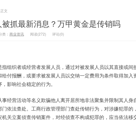
正文
人被抓最新消息？万甲黄金是传销吗
分类：
商业资讯
阅读(272)
评论(0)
是指组织者或经营者发展人员，通过对被发展人员以其直接或间
和给付报酬，或要求被发展人员以交纳一定费用为条件取得加入
序，影响社会稳定的行为。
从事经营活动等名义欺骗他人离开居所地非法聚集并限制其人身
部门依法查处。工商行政管理部门查处传销行为，对涉嫌犯罪的
安机关立案侦查传销案件，对经侦查不构成犯罪的，应当依法移