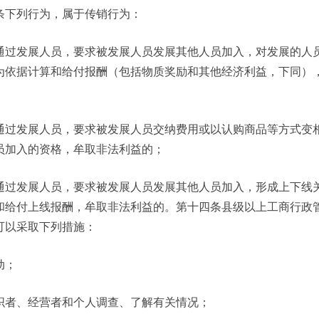
条下列行为，属于传销行为：
通过发展人员，要求被发展人员发展其他人员加入，对发展的人
为依据计算和给付报酬（包括物质奖励和其他经济利益，下同）
通过发展人员，要求被发展人员交纳费用或以认购商品等方式变
员加入的资格，牟取非法利益的；
通过发展人员，要求被发展人员发展其他人员加入，形成上下线
和给付上线报酬，牟取非法利益的。第十四条县级以上工商行政
可以采取下列措施：
动；
织者、经营者和个人调查、了解有关情况；