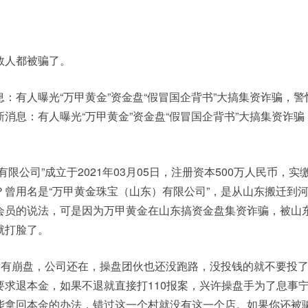
数人都被骗了。
：有人曝光“万甲黄金”资金盘“假冒国企背书”大搞集资诈骗，警
消息：有人曝光“万甲黄金”资金盘“假冒国企背书”大搞集资诈骗
限公司”成立于2021年03月05日，注册资本500万人民币，实
？曾用名是“万甲黄金珠宝（山东）有限公司”，是从山东搬迁到
会员的说法，可是因为万甲黄金在山东搞资金盘集资诈骗，被山
就打脸了。
还没有崩盘，公司还在，操盘团伙也还没跑路，没投钱的就不要投
要求退本金，如果不退就直接打110报案，兴许操盘手为了息事
能拿回本金的办法，错过这一个村就没有这一个店。如果你还被