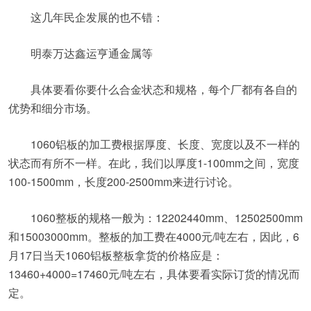
这几年民企发展的也不错：
明泰万达鑫运亨通金属等
具体要看你要什么合金状态和规格，每个厂都有各自的
优势和细分市场。
1060铝板的加工费根据厚度、长度、宽度以及不一样的
状态而有所不一样。在此，我们以厚度1-100mm之间，宽度
100-1500mm，长度200-2500mm来进行讨论。
1060整板的规格一般为：12202440mm、12502500mm
和15003000mm。整板的加工费在4000元/吨左右，因此，6
月17日当天1060铝板整板拿货的价格应是：
13460+4000=17460元/吨左右，具体要看实际订货的情况而
定。