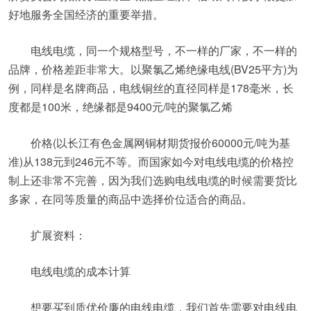
好地服务全国经济的重要举措。
电线电缆，同一个规格型号，不一样的厂家，不一样的
品牌，价格差距非常大。以聚氯乙烯绝缘电线(BV25平方)为
例，同样是名牌商品，电线铜丝的直径同样是178毫米，长
度都是100米，绝缘都是9400元/吨的聚氯乙烯
价格(以长江有色金属网铜材期货报价60000元/吨为基
准)从138元到246元不等。而国家如今对电线电缆的价格控
制上还非常不完善，因为我们选购电线电缆的时候需要货比
多家，在同等质量的商品中选择价位适合的商品。
扩展资料：
电线电缆的成本计算
想要买到质优价廉的电线电缆，我们首先需要对电线电