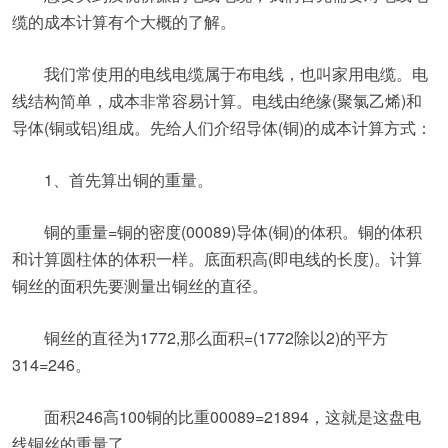
缆的成本计算有个大概的了解。
我们常使用的电线电缆属于布电线，也叫家用电缆。电
线结构简单，成本非常容易计算。电线由绝缘(聚氯乙烯)和
导体(铜或铝)组成。先给人们介绍导体(铜)的成本计算方式：
1、首先算出铜的重量。
铜的重量=铜的密度(00089)导体(铜)的体积。铜的体积
和计算圆柱体的体积一样。底面积高(即电线的长度)。计算
铜丝的面积先要测量出铜丝的直径。
铜丝的直径为1772,那么面积=(1772除以2)的平方
314=246。
面积246高100铜的比重00089=21894，这就是这盘电
线铜丝的重量了，