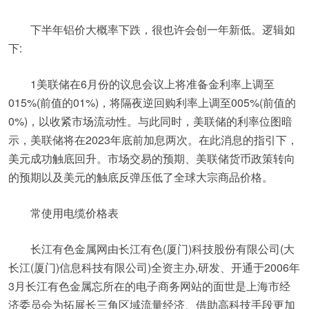
下半年铝价大概率下跌，很也许会创一年新低。逻辑如
下:
1美联储在6月份的议息会议上将准备金利率上调至
015%(前值的01%)，将隔夜逆回购利率上调至005%(前值的
0%)，以收紧市场流动性。与此同时，美联储的利率位图暗
示，美联储将在2023年底前加息两次。在此消息的指引下，
美元成功触底回升。市场交易的预期、美联储货币政策转向
的预期以及美元的触底反弹压低了全球大宗商品价格。
常使用电缆价格表
长江有色金属网由长江有色(厦门)科技股份有限公司(大
长江(厦门)信息科技有限公司)全资主办,研发、开通于2006年
3月长江有色金属忘所在的电子商务网站的面世是上海市经
济委员会为拓展长三角区域流量经济、借助高科技手段更加