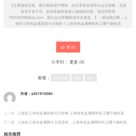
【文章描述过程、图片都来源于网络，此文章旨在倡导社会正能量，无低
俗等不良引导。如涉及版权或者人物侵权问题，请及时联系
765536098@qq.com，我们会立即删除或作出更改。】：
感动我们网
»
上
海长江有色金属现货今日报价？上海有色金属网和长江哪个铜价高
赞 (
0
)
分享到：
更多
(
0
)
标签：
有色金属
现货
长江
作者：
a351910080
上一篇
上海长江有色金属价格今日价格 上海有色金属网和长江哪个铜价高
下一篇
上海长江有色金属网今天现货价，上海有色金属网和长江哪个铜价高
相关推荐