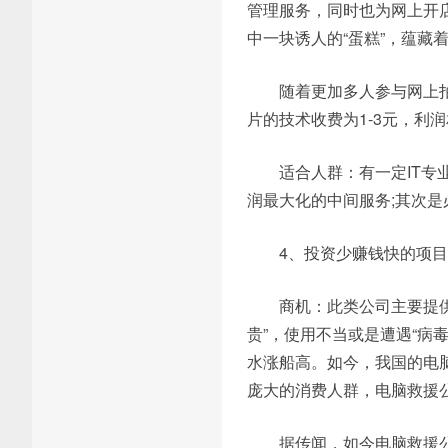
管理服务，同时也为网上开店
中一块诱人的“蛋糕”，蕴藏
随着更加多人参与网上
片的技术收费为1-3元，利
适合人群：有一定IT
润最大化的中间服务;其次
4、投资少赚钱快的项
商机：此类公司主要提
贵”，使用不当或是遭遇“病
水涨船高。如今，我国的电脑
庞大的消费人群，电脑救援
据传闻，如今电脑救援