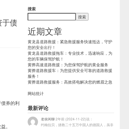
搜索
搜索
资于债
近期文章
黄龙县道路救援：紧急救援服务快速抵达，守护
您的安全出行！
黄龙县道路救援拖车：专业技术，迅速响应，为
您的车辆保驾护航！
黄骅高速道路救援：为您保驾护航的黄金服务
黄骅道路救援车：为您提供安全可靠的道路救援
服务！
黄骅道路救援服务：高效搭电解决您的燃眉之急
网站统计
于债券的利
最新评论
老侯闲聊
2年前 (2024-11-22)说：
约翰拉贝，拯救二十五万中国人的德国人，虽非
收益。