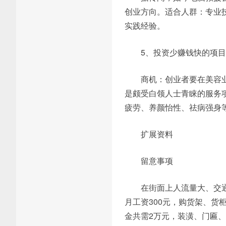
创业方向。适合人群：专业
实践经验。
5、投资少赚钱快的项
商机：创业者要在美容
是颇受白领人士青睐的服务
疲劳、养颜怡性、祛病强身
扩展资料
留意事项
在街面上人流量大、交通
月工资300元，购货架、货
金共需2万元，装潢、门匾、