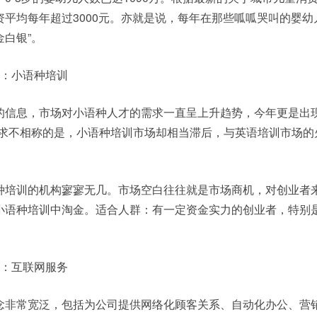
平均每年超过3000元。亦就是说，每年在那些呱呱哭叫的婴幼
金白银”。
目：小语种培训
的信息，市场对小语种人才的需求一直呈上升趋势，今年更是出
才需求不相称的是，小语种培训市场却相当滞后，与英语培训市场的
种培训的机构寥寥无几。市场空白往往就是市场商机，对创业者
小语种培训中淘金。适合人群：有一定资金实力的创业者，特别
目：互联网服务
念非常宽泛，包括为公司提供网络化顾客关系、自动化办公、营