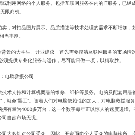
或利用网络的个人服务。包括互联网服务在内的IT服务，已经成
着无限商机。
拍卖，对拍品图片展示、品质描述等技术处理的需求不断增加，
润相当丰厚。
专业背景的大学生。开业建议：首先需要摸清互联网服务的市场情
是必须提供专业化服务与运作，尽可能只做一项，以精取胜。
目：电脑救援公司
供技术支持和计算机商品的维修、维护等服务。电脑及配套用品都
毒”，就会“罢工”。随着人们对电脑依赖性的加大，对电脑救援服
拥有量为4000多万台，这一个数字每年正以惊人的速度递增。
公司自然市场无忧。
公司大多针对公司受众，因此，开家面向个人受众的电脑诊所，