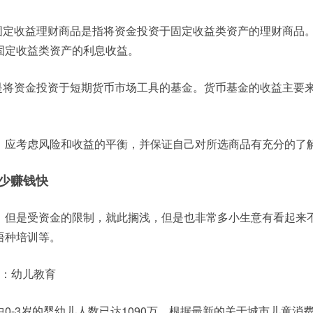
：固定收益理财商品是指将资金投资于固定收益类资产的理财商品
固定收益类资产的利息收益。
金是将资金投资于短期货币市场工具的基金。货币基金的收益主要
，应考虑风险和收益的平衡，并保证自己对所选商品有充分的了
少赚钱快
，但是受资金的限制，就此搁浅，但是也非常多小生意有看起来
语种培训等。
目：幼儿教育
0-3岁的婴幼儿人数已达1090万。根据最新的关于城市儿童消