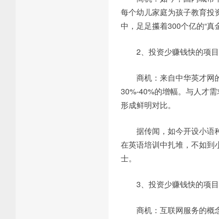
每个幼儿家庭为孩子教育投资
中，足足攥着300个亿的“真
2、投资少赚钱快的项
商机：来自中华英才网
30%-40%的增幅。与人
形成鲜明对比。
据传闻，如今开设小语
在英语培训中扎堆，不如到
士。
3、投资少赚钱快的项
商机：互联网服务的概