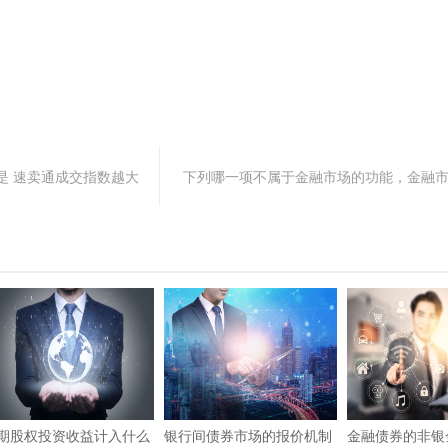
是 速卖通成交指数越大
下列哪一项不属于金融市场的功能，金融
期股权投资收益计入什么
银行间债券市场的报价机制
金融债券的非银