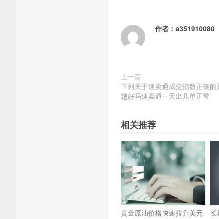
作者：
a351910080
上一篇
下列关于速卖通成交指数正确的
越好吗速卖通一天出几单正常
相关推荐
黄金原油价格快速拉升美元
长