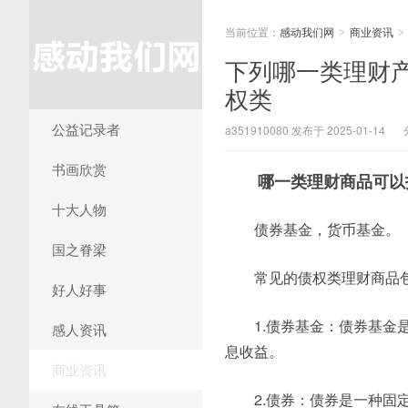
当前位置：
感动我们网
商业资讯
>
>
下列哪一类理财
权类
公益记录者
a351910080 发布于 2025-01-14
书画欣赏
哪一类理财商品可以
十大人物
债券基金，货币基金。
国之脊梁
常见的债权类理财商品
好人好事
1.债券基金：债券基
感人资讯
息收益。
商业资讯
2.债券：债券是一种