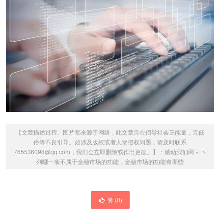
【文章描述过程、图片都来源于网络，此文章旨在倡导社会正能量，无低
俗等不良引导。如涉及版权或者人物侵权问题，请及时联系
765536098@qq.com，我们会立即删除或作出更改。】：
感动我们网
»
下
列哪一项不属于金融市场的功能，金融市场的功能有哪些
赞 (
0
)