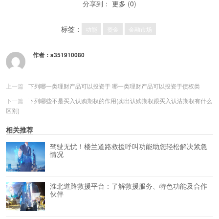
分享到：
更多
(
0
)
标签：
功能
资金
金融市场
作者：
a351910080
上一篇
下列哪一类理财产品可以投资于 哪一类理财产品可以投资于债权类
下一篇
下列哪些不是买入认购期权的作用(卖出认购期权跟买入认沽期权有什么
区别)
相关推荐
驾驶无忧！楼兰道路救援呼叫功能助您轻松解决紧急
情况
淮北道路救援平台：了解救援服务、特色功能及合作
伙伴